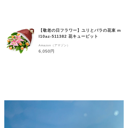
【敬老の日フラワー】ユリとバラの花束 m
l10az-511382 花キューピット
Amazon（アマゾン）
6,050円