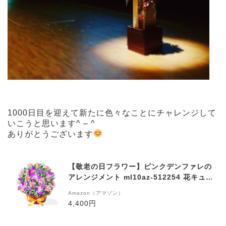
1000日目を迎えて新たに色々なことにチャレンジして
いこうと思います^ – ^
ありがとうございます
【敬老の日フラワー】ピンクデンファレの
アレンジメント ml10az-512254 花キュー
ピット
Amazon（アマゾン）
4,400円