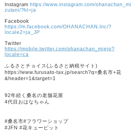
Instagram
https://www.instagram.com/ohanachan_mi
zutani/?hl=ja
Facebook
https://m.facebook.com/OHANACHAN.Inc/?
locale2=ja_JP
Twitter
https://mobile.twitter.com/ohanachan_miejp?
locale=ca
ふるさとチョイス(ふるさと納税サイト)
https://www.furusato-tax.jp/search?q=桑名市+花
&header=1&target=1
92年続く桑名の老舗花屋
4代目おはなちゃん
#桑名市#フラワーショップ
#JFN #花キューピット