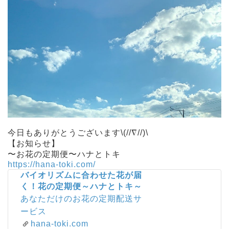
今日もありがとうございます\(//∇//)\
【お知らせ】
〜お花の定期便〜ハナとトキ
https://hana-toki.com/
バイオリズムに合わせた花が届
く！花の定期便～ハナとトキ～
あなただけのお花の定期配送サ
ービス
hana-toki.com