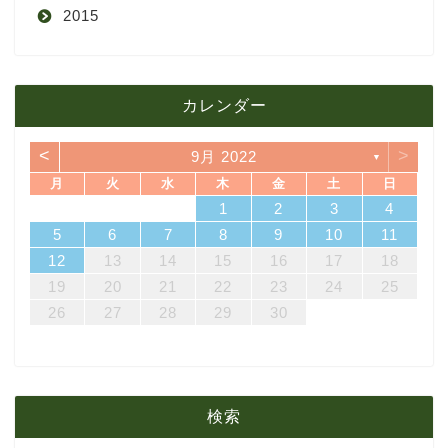
2015
4月
8月
9月
1月
12月
12月
3月
7月
8月
11月
カレンダー
11月
2月
6月
7月
10月
<
>
9月 2022
▼
10月
1月
5月
6月
9月
月
火
水
木
金
土
日
7
3
5
1
3
6
6
2
5
7
3
5
1
4
6
2
4
7
7
3
6
1
4
6
2
5
7
3
5
1
2
5
1
5
1
4
6
2
4
7
3
5
1
3
6
7
3
6
1
4
1
2
3
4
4月
5月
8月
14
10
12
10
13
13
12
14
10
12
13
14
14
10
13
13
12
14
10
12
12
12
13
14
10
12
10
13
14
10
13
11
11
11
11
11
11
8
9
8
9
8
9
8
9
8
8
9
8
8
5
6
7
8
9
10
11
21
17
19
15
17
20
20
16
19
21
17
19
15
18
20
16
18
21
21
17
20
15
18
20
16
19
21
17
19
15
16
19
15
19
15
18
20
16
18
21
17
19
15
17
20
21
17
20
15
18
12
13
14
15
16
17
18
3月
4月
7月
28
24
26
22
24
27
27
23
26
28
24
26
22
25
27
23
25
28
28
24
27
22
25
27
23
26
28
24
26
22
23
26
22
26
22
25
27
23
25
28
24
26
22
24
27
28
24
27
22
25
19
20
21
22
23
24
25
31
29
30
31
29
30
31
29
30
31
29
29
29
30
31
29
31
29
26
27
28
29
30
2月
3月
6月
1月
2月
5月
検索
1月
4月