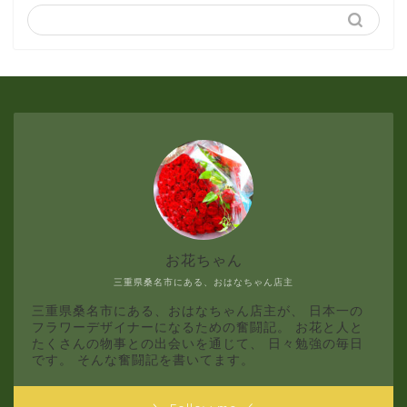
3月
2月
1月
お花ちゃん
三重県桑名市にある、おはなちゃん店主
三重県桑名市にある、おはなちゃん店主が、 日本一の
フラワーデザイナーになるための奮闘記。 お花と人と
たくさんの物事との出会いを通じて、 日々勉強の毎日
です。 そんな奮闘記を書いてます。