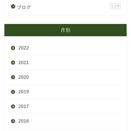
1,179
ブログ
月別
2022
2021
9月
2020
8月
12月
2019
7月
11月
12月
2017
6月
10月
11月
12月
2016
5月
9月
10月
3月