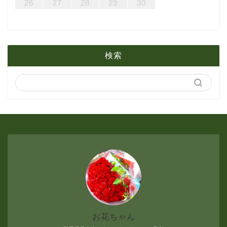
31
29
30
31
29
30
31
29
30
31
29
29
29
30
31
29
31
29
26
27
28
29
30
2月
3月
6月
1月
2月
5月
検索
1月
4月
3月
2月
1月
お花ちゃん