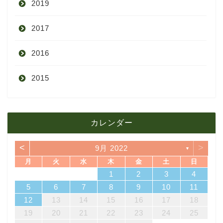
2019
7月
11月
12月
2017
6月
10月
11月
12月
2016
5月
9月
10月
3月
2015
4月
8月
9月
1月
12月
12月
3月
7月
8月
11月
カレンダー
11月
2月
6月
7月
10月
<
>
9月 2022
▼
10月
1月
5月
6月
9月
月
火
水
木
金
土
日
7
3
5
1
3
6
6
2
5
7
3
5
1
4
6
2
4
7
7
3
6
1
4
6
2
5
7
3
5
1
2
5
1
5
1
4
6
2
4
7
3
5
1
3
6
7
3
6
1
4
1
2
3
4
4月
5月
8月
14
10
12
10
13
13
12
14
10
12
13
14
14
10
13
13
12
14
10
12
12
12
13
14
10
12
10
13
14
10
13
11
11
11
11
11
11
8
9
8
9
8
9
8
9
8
8
9
8
8
5
6
7
8
9
10
11
21
17
19
15
17
20
20
16
19
21
17
19
15
18
20
16
18
21
21
17
20
15
18
20
16
19
21
17
19
15
16
19
15
19
15
18
20
16
18
21
17
19
15
17
20
21
17
20
15
18
12
13
14
15
16
17
18
3月
4月
7月
28
24
26
22
24
27
27
23
26
28
24
26
22
25
27
23
25
28
28
24
27
22
25
27
23
26
28
24
26
22
23
26
22
26
22
25
27
23
25
28
24
26
22
24
27
28
24
27
22
25
19
20
21
22
23
24
25