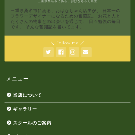
三重県桑名市にある、おはなちゃん店主
三重県桑名市にある、おはなちゃん店主が、 日本一の
フラワーデザイナーになるための奮闘記。 お花と人と
たくさんの物事との出会いを通じて、 日々勉強の毎日
です。 そんな奮闘記を書いてます。
＼ Follow me ／
メニュー
当店について
ギャラリー
スクールのご案内