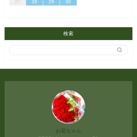
31
29
30
31
29
30
31
29
30
31
29
29
29
30
31
29
31
29
27
28
29
30
2月
3月
6月
1月
2月
5月
検索
1月
4月
3月
2月
1月
お花ちゃん