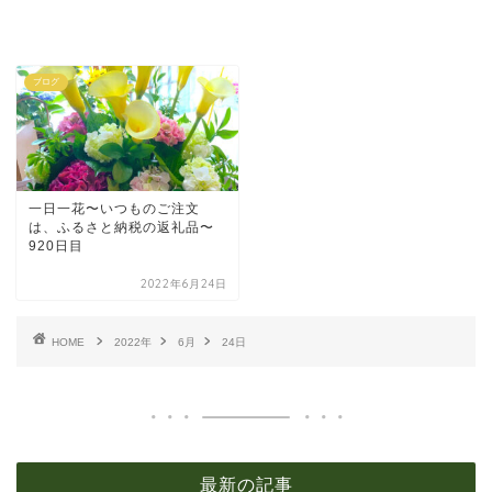
ブログ
一日一花〜いつものご注文
は、ふるさと納税の返礼品〜
920日目
2022年6月24日
HOME
2022年
6月
24日
最新の記事