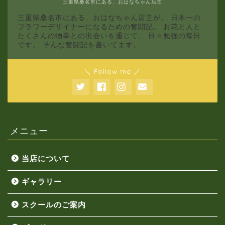
三重県桑名市にある、おはなちゃん店主
三重県桑名市にある、おはなちゃん店主が、 日本一の
フラワーデザイナーになるための奮闘記。 お花と人と
たくさんの物事との出会いを通じて、 日々勉強の毎日
です。 そんな奮闘記を書いてます。
＼ Follow me ／
メニュー
当店について
ギャラリー
スクールのご案内