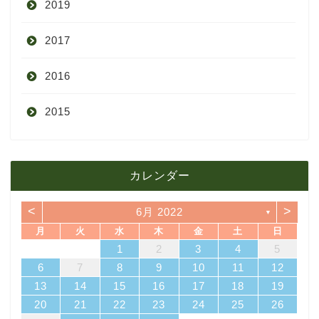
2019
7月
11月
12月
2017
6月
10月
11月
12月
2016
5月
9月
10月
3月
2015
4月
8月
9月
1月
12月
12月
3月
7月
8月
11月
カレンダー
11月
2月
6月
7月
10月
<
>
6月 2022
▼
10月
1月
5月
6月
9月
月
火
水
木
金
土
日
4
7
3
1
3
6
6
2
5
7
3
5
1
4
6
2
4
7
7
3
6
1
4
6
2
5
7
3
5
1
2
5
1
5
1
4
6
2
4
7
3
5
1
3
6
7
3
6
1
4
1
2
3
4
5
4月
5月
8月
14
10
10
13
13
12
14
10
12
13
14
14
10
13
13
12
14
10
12
12
12
13
14
10
12
10
13
14
10
13
11
11
11
11
11
11
11
8
9
8
9
8
9
8
9
8
8
9
8
8
6
7
8
9
10
11
12
18
21
17
15
17
20
20
16
19
21
17
19
15
18
20
16
18
21
21
17
20
15
18
20
16
19
21
17
19
15
16
19
15
19
15
18
20
16
18
21
17
19
15
17
20
21
17
20
15
18
13
14
15
16
17
18
19
3月
4月
7月
25
28
24
22
24
27
27
23
26
28
24
26
22
25
27
23
25
28
28
24
27
22
25
27
23
26
28
24
26
22
23
26
22
26
22
25
27
23
25
28
24
26
22
24
27
28
24
27
22
25
20
21
22
23
24
25
26