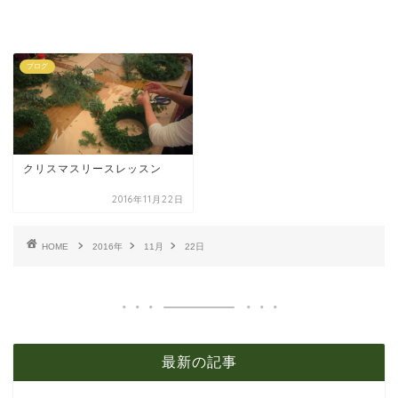
ブログ
クリスマスリースレッスン
2016年11月22日
HOME
2016年
11月
22日
最新の記事