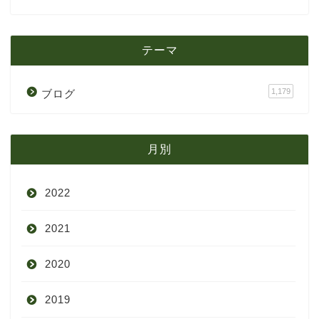
テーマ
1,179
ブログ
月別
2022
2021
9月
2020
8月
12月
2019
7月
11月
12月