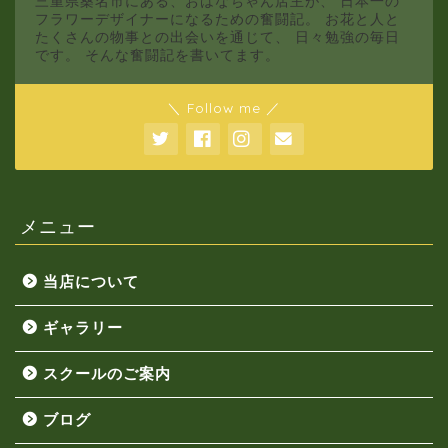
三重県桑名市にある、おはなちゃん店主が、 日本一の
フラワーデザイナーになるための奮闘記。 お花と人と
たくさんの物事との出会いを通じて、 日々勉強の毎日
です。 そんな奮闘記を書いてます。
＼ Follow me ／
メニュー
当店について
ギャラリー
スクールのご案内
ブログ