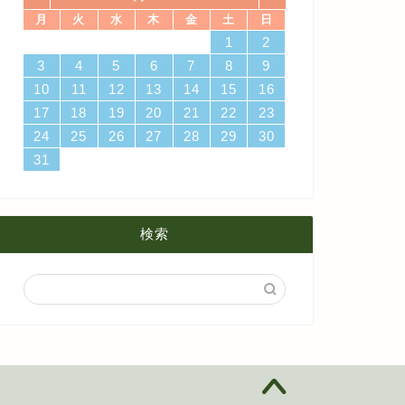
月
火
水
木
金
土
日
4
7
3
5
1
3
6
6
2
5
7
3
5
1
4
6
2
4
7
7
3
6
1
4
6
5
7
3
5
1
2
5
1
5
1
4
6
2
4
7
3
5
1
3
6
7
3
6
1
4
1
2
4月
5月
8月
14
10
12
10
13
13
12
14
10
12
13
14
14
10
13
13
12
14
10
12
12
12
13
14
10
12
10
13
14
10
13
11
11
11
11
11
11
11
8
9
8
9
8
8
9
8
8
9
8
8
3
4
5
6
7
8
9
18
21
17
19
15
17
20
20
16
19
21
17
19
15
18
20
16
18
21
21
17
20
15
18
20
19
21
17
19
15
16
19
15
19
15
18
20
16
18
21
17
19
15
17
20
21
17
20
15
18
10
11
12
13
14
15
16
3月
4月
7月
25
28
24
26
22
24
27
27
23
26
28
24
26
22
25
27
23
25
28
28
24
27
22
25
27
26
28
24
26
22
23
26
22
26
22
25
27
23
25
28
24
26
22
24
27
28
24
27
22
25
17
18
19
20
21
22
23
2月
3月
6月
31
29
30
31
29
30
31
29
31
29
29
29
30
31
29
31
29
24
25
26
27
28
29
30
31
1月
2月
5月
1月
4月
検索
3月
2月
1月