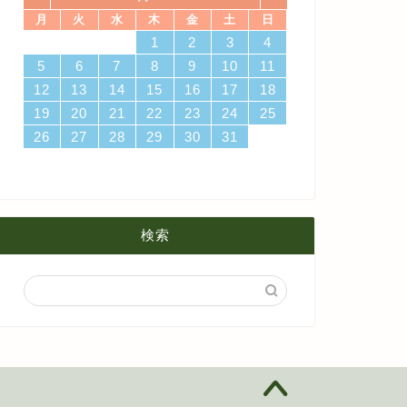
月
火
水
木
金
土
日
4
7
3
5
1
3
6
6
2
5
7
3
5
1
4
6
2
4
7
7
3
6
1
6
2
5
7
3
5
1
2
5
1
5
1
4
6
2
4
7
3
5
1
3
6
7
3
6
1
4
1
2
3
4
4月
5月
8月
14
10
12
10
13
13
12
14
10
12
13
14
14
10
13
13
12
14
10
12
12
12
13
14
10
12
10
13
14
10
13
11
11
11
11
11
11
8
9
8
9
8
9
8
9
8
8
9
8
8
5
6
7
8
9
10
11
18
21
17
19
15
17
20
20
16
19
21
17
19
15
18
20
16
18
21
21
17
20
15
20
16
19
21
17
19
15
16
19
15
19
15
18
20
16
18
21
17
19
15
17
20
21
17
20
15
18
12
13
14
15
16
17
18
3月
4月
7月
25
28
24
26
22
24
27
27
23
26
28
24
26
22
25
27
23
25
28
28
24
27
22
27
23
26
28
24
26
22
23
26
22
26
22
25
27
23
25
28
24
26
22
24
27
28
24
27
22
25
19
20
21
22
23
24
25
2月
3月
6月
31
29
30
31
29
30
31
29
30
31
29
29
29
30
31
29
31
29
26
27
28
29
30
31
1月
2月
5月
1月
4月
検索
3月
2月
1月