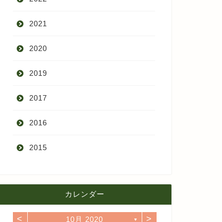
2021
9月
2020
8月
12月
2019
7月
11月
12月
2017
6月
10月
11月
12月
2016
5月
9月
10月
3月
2015
4月
8月
9月
1月
12月
12月
3月
7月
8月
11月
カレンダー
11月
2月
6月
7月
10月
<
>
10月 2020
10月
▼
1月
5月
6月
9月