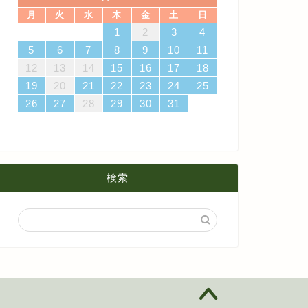
月
火
水
木
金
土
日
4
7
3
5
1
3
6
6
2
5
7
3
5
1
6
2
4
7
7
3
6
1
4
6
2
5
7
3
5
1
2
5
1
5
1
4
6
2
4
7
3
5
1
3
6
7
3
6
1
4
1
2
3
4
4月
5月
8月
14
10
12
10
13
13
12
14
10
12
13
14
14
10
13
13
12
14
10
12
12
12
13
14
10
12
10
13
14
10
13
11
11
11
11
11
11
8
9
8
9
8
9
8
9
8
8
9
8
8
5
6
7
8
9
10
11
18
21
17
19
15
17
20
20
16
19
21
17
19
15
20
16
18
21
21
17
20
15
18
20
16
19
21
17
19
15
16
19
15
19
15
18
20
16
18
21
17
19
15
17
20
21
17
20
15
18
12
13
14
15
16
17
18
3月
4月
7月
25
28
24
26
22
24
27
27
23
26
28
24
26
22
27
23
25
28
28
24
27
22
25
27
23
26
28
24
26
22
23
26
22
26
22
25
27
23
25
28
24
26
22
24
27
28
24
27
22
25
19
20
21
22
23
24
25
2月
3月
6月
31
29
30
31
29
30
31
29
30
31
29
29
29
30
31
29
31
29
26
27
28
29
30
31
1月
2月
5月
1月
4月
検索
3月
2月
1月