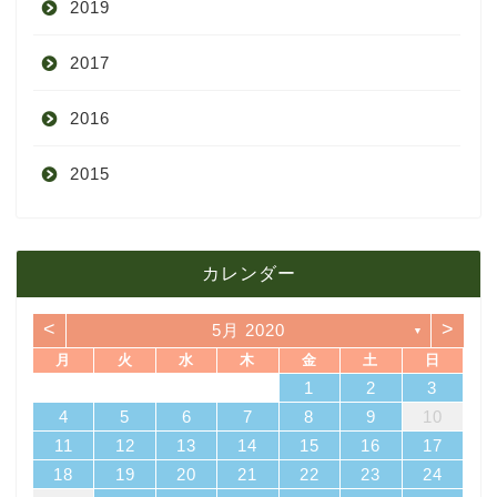
2019
7月
11月
12月
2017
6月
10月
11月
12月
2016
5月
9月
10月
3月
2015
4月
8月
9月
1月
12月
12月
3月
7月
8月
11月
カレンダー
11月
2月
6月
7月
10月
<
>
5月 2020
▼
10月
1月
5月
6月
9月
月
火
水
木
金
土
日
4
7
3
5
1
3
6
6
2
5
7
3
5
1
4
6
2
4
7
7
3
6
1
4
6
2
5
7
5
1
2
5
1
5
1
4
6
2
4
7
3
5
1
3
6
7
3
6
1
4
1
2
3
4月
5月
8月
14
10
12
10
13
13
12
14
10
12
13
14
14
10
13
13
12
14
12
12
12
13
14
10
12
10
13
14
10
13
11
11
11
11
11
11
11
8
9
8
9
8
9
8
9
8
8
9
8
8
4
5
6
7
8
9
10
18
21
17
19
15
17
20
20
16
19
21
17
19
15
18
20
16
18
21
21
17
20
15
18
20
16
19
21
19
15
16
19
15
19
15
18
20
16
18
21
17
19
15
17
20
21
17
20
15
18
11
12
13
14
15
16
17
3月
4月
7月
25
28
24
26
22
24
27
27
23
26
28
24
26
22
25
27
23
25
28
28
24
27
22
25
27
23
26
28
26
22
23
26
22
26
22
25
27
23
25
28
24
26
22
24
27
28
24
27
22
25
18
19
20
21
22
23
24