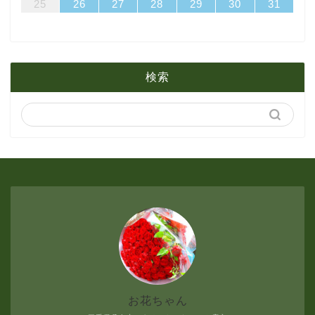
31
29
30
31
29
30
31
29
30
29
29
29
30
31
29
31
29
25
26
27
28
29
30
31
2月
3月
6月
1月
2月
5月
検索
1月
4月
3月
2月
1月
お花ちゃん