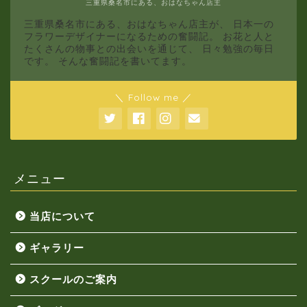
三重県桑名市にある、おはなちゃん店主
三重県桑名市にある、おはなちゃん店主が、 日本一の
フラワーデザイナーになるための奮闘記。 お花と人と
たくさんの物事との出会いを通じて、 日々勉強の毎日
です。 そんな奮闘記を書いてます。
＼ Follow me ／
メニュー
当店について
ギャラリー
スクールのご案内