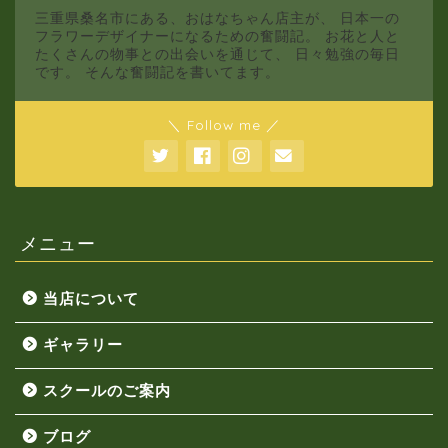
三重県桑名市にある、おはなちゃん店主が、 日本一の
フラワーデザイナーになるための奮闘記。 お花と人と
たくさんの物事との出会いを通じて、 日々勉強の毎日
です。 そんな奮闘記を書いてます。
＼ Follow me ／
メニュー
当店について
ギャラリー
スクールのご案内
ブログ