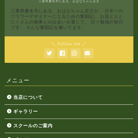
三重県桑名市にある、おはなちゃん店主
三重県桑名市にある、おはなちゃん店主が、 日本一の
フラワーデザイナーになるための奮闘記。 お花と人と
たくさんの物事との出会いを通じて、 日々勉強の毎日
です。 そんな奮闘記を書いてます。
＼ Follow me ／
メニュー
当店について
ギャラリー
スクールのご案内