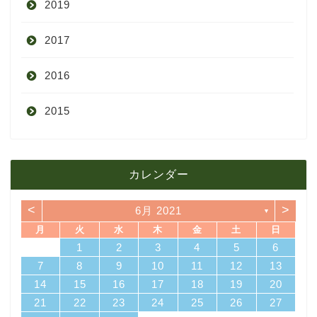
2019
7月
11月
12月
2017
6月
10月
11月
12月
2016
5月
9月
10月
3月
2015
4月
8月
9月
1月
12月
12月
3月
7月
8月
11月
カレンダー
11月
2月
6月
7月
10月
<
>
6月 2021
▼
10月
1月
5月
6月
9月
月
火
水
木
金
土
日
4
7
3
5
1
3
6
6
2
5
7
3
5
1
4
2
4
7
7
3
6
1
4
6
2
5
7
3
5
1
2
5
1
5
1
4
6
2
4
7
3
5
1
3
6
7
3
6
1
4
1
2
3
4
5
6
4月
5月
8月
14
10
12
10
13
13
12
14
10
12
14
14
10
13
13
12
14
10
12
12
12
13
14
10
12
10
13
14
10
13
11
11
11
11
11
11
11
8
9
8
9
8
9
8
9
8
8
9
8
8
7
8
9
10
11
12
13
18
21
17
19
15
17
20
20
16
19
21
17
19
15
18
16
18
21
21
17
20
15
18
20
16
19
21
17
19
15
16
19
15
19
15
18
20
16
18
21
17
19
15
17
20
21
17
20
15
18
14
15
16
17
18
19
20
3月
4月
7月
25
28
24
26
22
24
27
27
23
26
28
24
26
22
25
23
25
28
28
24
27
22
25
27
23
26
28
24
26
22
23
26
22
26
22
25
27
23
25
28
24
26
22
24
27
28
24
27
22
25
21
22
23
24
25
26
27