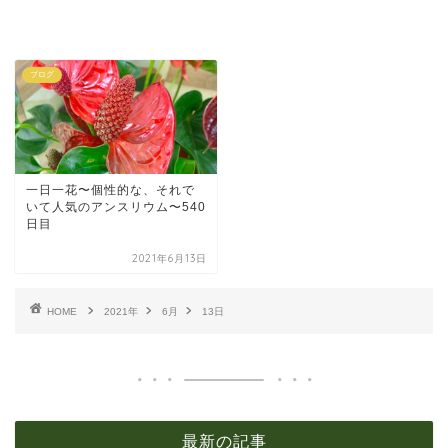
ブログ
一日一花〜個性的な、それで
いて人気のアンスリウム〜540
日目
2021年6月13日
HOME
2021年
6月
13日
最新の記事