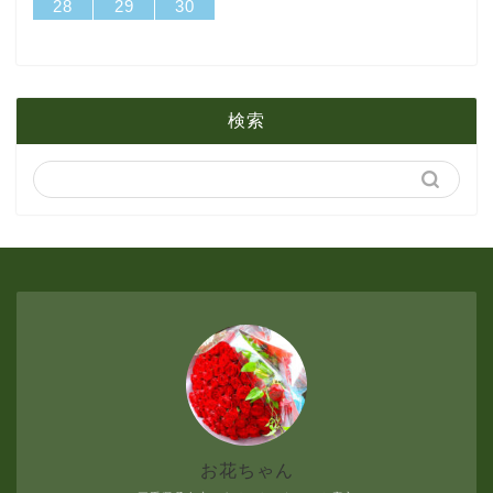
31
29
30
31
29
30
31
29
30
31
29
29
29
30
31
29
31
29
28
29
30
2月
3月
6月
1月
2月
5月
検索
1月
4月
3月
2月
1月
お花ちゃん