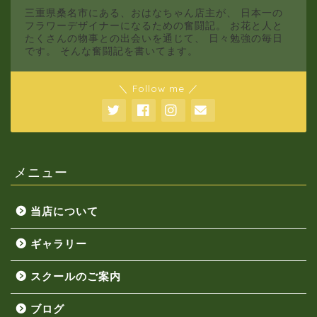
三重県桑名市にある、おはなちゃん店主が、 日本一の
フラワーデザイナーになるための奮闘記。 お花と人と
たくさんの物事との出会いを通じて、 日々勉強の毎日
です。 そんな奮闘記を書いてます。
＼ Follow me ／
メニュー
当店について
ギャラリー
スクールのご案内
ブログ