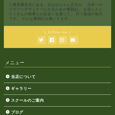
三重県桑名市にある、おはなちゃん店主が、 日本一の
フラワーデザイナーになるための奮闘記。 お花と人と
たくさんの物事との出会いを通じて、 日々勉強の毎日
です。 そんな奮闘記を書いてます。
＼ Follow me ／
メニュー
当店について
ギャラリー
スクールのご案内
ブログ