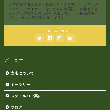
三重県桑名市にある、おはなちゃん店主が、 日本一の
フラワーデザイナーになるための奮闘記。 お花と人と
たくさんの物事との出会いを通じて、 日々勉強の毎日
です。 そんな奮闘記を書いてます。
＼ Follow me ／
メニュー
当店について
ギャラリー
スクールのご案内
ブログ