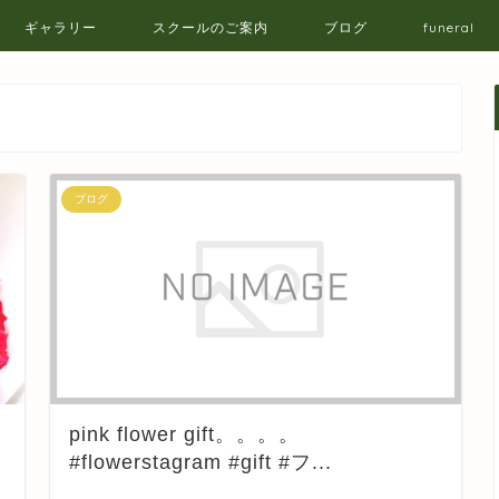
ギャラリー
スクールのご案内
ブログ
funeral
ブログ
pink flower gift。。。。
#flowerstagram #gift #フ...