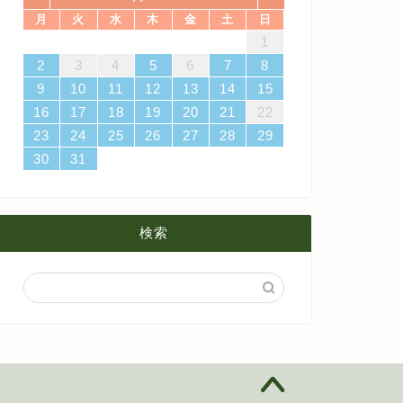
月
火
水
木
金
土
日
4
7
3
5
1
3
6
6
2
5
7
3
5
4
6
2
4
7
7
3
6
1
4
6
2
5
7
3
5
1
2
5
1
5
1
4
6
2
4
7
3
5
1
3
6
7
3
6
1
4
1
4月
5月
8月
14
10
12
10
13
13
12
14
10
12
13
14
14
10
13
13
12
14
10
12
12
12
13
14
10
12
10
13
14
10
13
11
11
11
11
11
11
11
8
9
9
8
9
8
9
8
8
9
8
8
2
3
4
5
6
7
8
18
21
17
19
15
17
20
20
16
19
21
17
19
18
20
16
18
21
21
17
20
15
18
20
16
19
21
17
19
15
16
19
15
19
15
18
20
16
18
21
17
19
15
17
20
21
17
20
15
18
9
10
11
12
13
14
15
3月
4月
7月
25
28
24
26
22
24
27
27
23
26
28
24
26
25
27
23
25
28
28
24
27
22
25
27
23
26
28
24
26
22
23
26
22
26
22
25
27
23
25
28
24
26
22
24
27
28
24
27
22
25
16
17
18
19
20
21
22
2月
3月
6月
31
29
30
31
30
31
29
30
31
29
29
29
30
31
29
31
29
23
24
25
26
27
28
29
30
31
1月
2月
5月
1月
4月
検索
3月
2月
1月