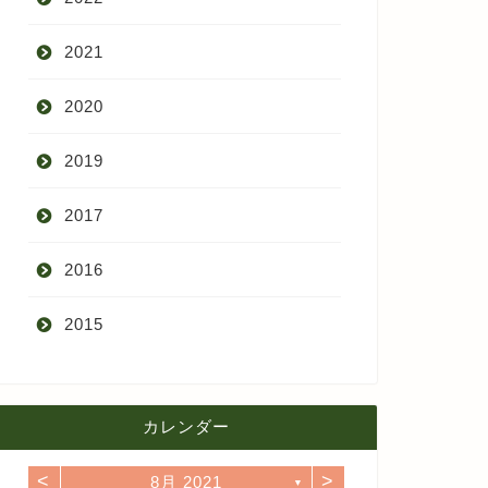
2021
9月
2020
8月
12月
2019
7月
11月
12月
2017
6月
10月
11月
12月
2016
5月
9月
10月
3月
2015
4月
8月
9月
1月
12月
12月
3月
7月
8月
11月
カレンダー
11月
2月
6月
7月
10月
<
>
8月 2021
10月
▼
1月
5月
6月
9月