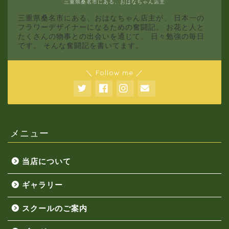
三重県桑名市にある、おはなちゃん店主
三重県桑名市にある、おはなちゃん店主が、 日本一の
フラワーデザイナーになるための奮闘記。 お花と人と
たくさんの物事との出会いを通じて、 日々勉強の毎日
です。 そんな奮闘記を書いてます。
＼ Follow me ／
メニュー
当店について
ギャラリー
スクールのご案内