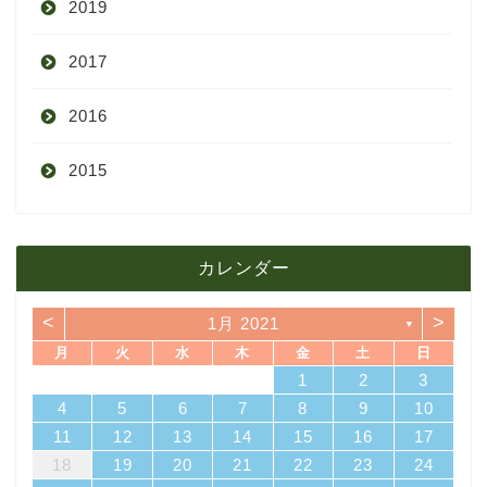
2019
7月
11月
12月
2017
6月
10月
11月
12月
2016
5月
9月
10月
3月
2015
4月
8月
9月
1月
12月
12月
3月
7月
8月
11月
カレンダー
11月
2月
6月
7月
10月
<
>
1月 2021
▼
10月
1月
5月
6月
9月
月
火
水
木
金
土
日
4
7
3
5
1
3
6
6
2
5
7
3
5
1
4
6
2
4
7
7
6
1
4
6
2
5
7
3
5
1
2
5
1
5
1
4
6
2
4
7
3
5
1
3
6
7
3
6
1
4
1
2
3
4月
5月
8月
14
10
12
10
13
13
12
14
10
12
13
14
14
13
13
12
14
10
12
12
12
13
14
10
12
10
13
14
10
13
11
11
11
11
11
11
11
8
9
8
9
8
9
8
9
8
8
9
8
8
4
5
6
7
8
9
10
18
21
17
19
15
17
20
20
16
19
21
17
19
15
18
20
16
18
21
21
20
15
18
20
16
19
21
17
19
15
16
19
15
19
15
18
20
16
18
21
17
19
15
17
20
21
17
20
15
18
11
12
13
14
15
16
17
3月
4月
7月
25
28
24
26
22
24
27
27
23
26
28
24
26
22
25
27
23
25
28
28
27
22
25
27
23
26
28
24
26
22
23
26
22
26
22
25
27
23
25
28
24
26
22
24
27
28
24
27
22
25
18
19
20
21
22
23
24