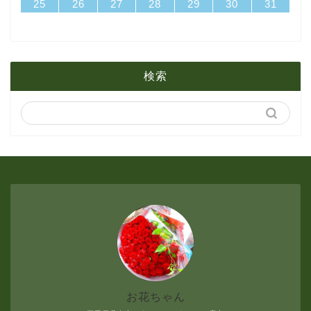
31
29
30
31
29
30
29
30
31
29
29
29
30
31
29
31
29
25
26
27
28
29
30
31
2月
3月
6月
1月
2月
5月
検索
1月
4月
3月
2月
1月
お花ちゃん