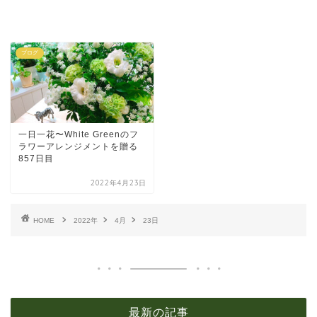
ブログ
一日一花〜White Greenのフ
ラワーアレンジメントを贈る
857日目
2022年4月23日
HOME
2022年
4月
23日
最新の記事