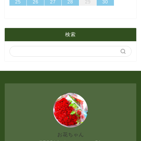
31
29
30
31
29
30
31
29
30
31
29
29
29
30
31
29
31
29
25
26
27
28
29
30
2月
3月
6月
1月
2月
5月
検索
1月
4月
3月
2月
1月
お花ちゃん