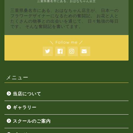
三重県桑名市にある、おはなちゃん店主
三重県桑名市にある、おはなちゃん店主が、 日本一の
フラワーデザイナーになるための奮闘記。 お花と人と
たくさんの物事との出会いを通じて、 日々勉強の毎日
です。 そんな奮闘記を書いてます。
＼ Follow me ／
メニュー
当店について
ギャラリー
スクールのご案内