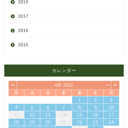
2019
7月
11月
12月
2017
6月
10月
11月
12月
2016
5月
9月
10月
3月
2015
4月
8月
9月
1月
12月
12月
3月
7月
8月
11月
カレンダー
11月
2月
6月
7月
10月
<
>
4月 2022
▼
10月
1月
5月
6月
9月
月
火
水
木
金
土
日
4
7
3
5
1
6
6
2
5
7
3
5
1
4
6
2
4
7
7
3
6
1
4
6
2
5
7
3
5
1
2
5
1
5
1
4
6
2
4
7
3
5
1
3
6
7
3
6
1
4
1
2
3
4月
5月
8月
14
10
12
13
13
12
14
10
12
13
14
14
10
13
13
12
14
10
12
12
12
13
14
10
12
10
13
14
10
13
11
11
11
11
11
11
11
8
9
8
9
8
9
8
9
8
8
9
8
8
4
5
6
7
8
9
10
18
21
17
19
15
20
20
16
19
21
17
19
15
18
20
16
18
21
21
17
20
15
18
20
16
19
21
17
19
15
16
19
15
19
15
18
20
16
18
21
17
19
15
17
20
21
17
20
15
18
11
12
13
14
15
16
17
3月
4月
7月
25
28
24
26
22
27
27
23
26
28
24
26
22
25
27
23
25
28
28
24
27
22
25
27
23
26
28
24
26
22
23
26
22
26
22
25
27
23
25
28
24
26
22
24
27
28
24
27
22
25
18
19
20
21
22
23
24