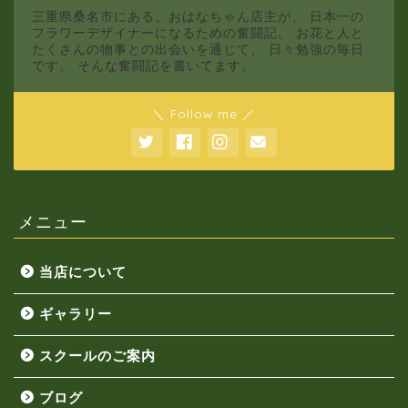
三重県桑名市にある、おはなちゃん店主が、 日本一の
フラワーデザイナーになるための奮闘記。 お花と人と
たくさんの物事との出会いを通じて、 日々勉強の毎日
です。 そんな奮闘記を書いてます。
＼ Follow me ／
メニュー
当店について
ギャラリー
スクールのご案内
ブログ