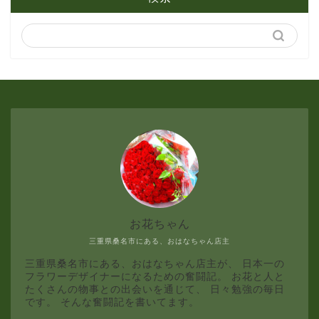
3月
2月
1月
お花ちゃん
三重県桑名市にある、おはなちゃん店主
三重県桑名市にある、おはなちゃん店主が、 日本一の
フラワーデザイナーになるための奮闘記。 お花と人と
たくさんの物事との出会いを通じて、 日々勉強の毎日
です。 そんな奮闘記を書いてます。