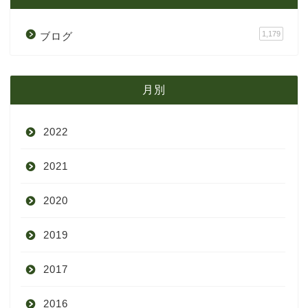
1,179
ブログ
月別
2022
2021
9月
2020
8月
12月
2019
7月
11月
12月
2017
6月
10月
11月
12月
2016
5月
9月
10月
3月