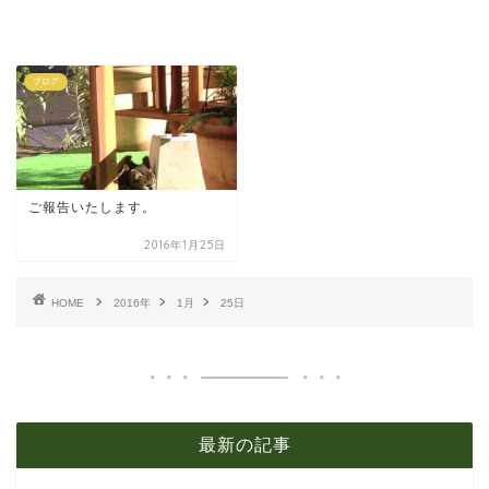
ブログ
ご報告いたします。
2016年1月25日
HOME
2016年
1月
25日
最新の記事