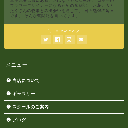
三重県桑名市にある、おはなちゃん店主が、 日本一の
フラワーデザイナーになるための奮闘記。 お花と人と
たくさんの物事との出会いを通じて、 日々勉強の毎日
です。 そんな奮闘記を書いてます。
＼ Follow me ／
メニュー
当店について
ギャラリー
スクールのご案内
ブログ