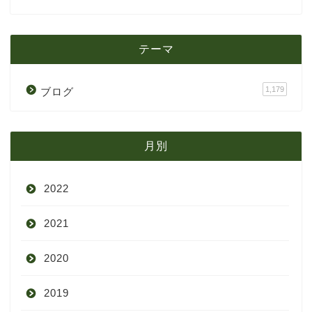
テーマ
1,179
ブログ
月別
2022
2021
9月
2020
8月
12月
2019
7月
11月
12月