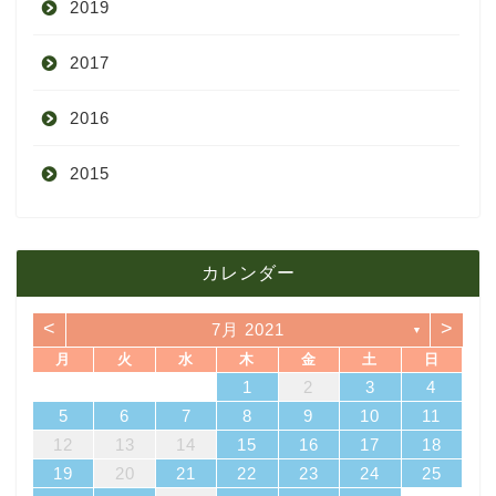
2019
7月
11月
12月
2017
6月
10月
11月
12月
2016
5月
9月
10月
3月
2015
4月
8月
9月
1月
12月
12月
3月
7月
8月
11月
カレンダー
11月
2月
6月
7月
10月
<
>
7月 2021
▼
10月
1月
5月
6月
9月
月
火
水
木
金
土
日
4
7
3
5
1
3
6
6
2
5
7
3
5
1
6
2
4
7
7
3
6
1
4
6
2
5
7
3
5
1
2
5
1
5
1
4
6
2
4
7
3
5
1
3
6
7
3
6
1
4
1
2
3
4
4月
5月
8月
14
10
12
10
13
13
12
14
10
12
13
14
14
10
13
13
12
14
10
12
12
12
13
14
10
12
10
13
14
10
13
11
11
11
11
11
11
8
9
8
9
8
9
8
9
8
8
9
8
8
5
6
7
8
9
10
11
18
21
17
19
15
17
20
20
16
19
21
17
19
15
20
16
18
21
21
17
20
15
18
20
16
19
21
17
19
15
16
19
15
19
15
18
20
16
18
21
17
19
15
17
20
21
17
20
15
18
12
13
14
15
16
17
18
3月
4月
7月
25
28
24
26
22
24
27
27
23
26
28
24
26
22
27
23
25
28
28
24
27
22
25
27
23
26
28
24
26
22
23
26
22
26
22
25
27
23
25
28
24
26
22
24
27
28
24
27
22
25
19
20
21
22
23
24
25