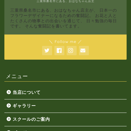
三重県桑名市にある、おはなちゃん店主
三重県桑名市にある、おはなちゃん店主が、 日本一の
フラワーデザイナーになるための奮闘記。 お花と人と
たくさんの物事との出会いを通じて、 日々勉強の毎日
です。 そんな奮闘記を書いてます。
＼ Follow me ／
メニュー
当店について
ギャラリー
スクールのご案内