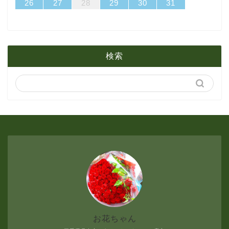
31
29
30
31
29
30
31
29
30
31
29
29
29
30
31
29
31
29
26
27
28
29
30
31
2月
3月
6月
1月
2月
5月
検索
1月
4月
3月
2月
1月
お花ちゃん