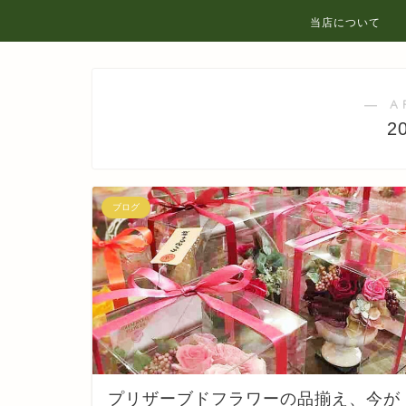
当店について
― A
2
ブログ
プリザーブドフラワーの品揃え、今が