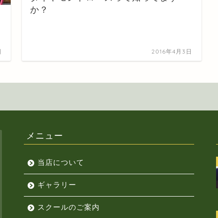
か？
日
2016年4月3日
メニュー
当店について
ギャラリー
スクールのご案内