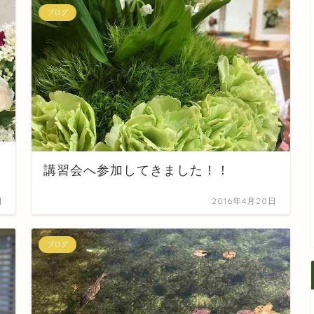
ブログ
講習会へ参加してきました！！
日
2016年4月20日
ブログ