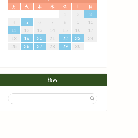
月
火
水
木
金
土
日
4
7
3
5
1
3
6
6
2
5
7
3
5
1
4
6
2
4
7
7
3
6
1
4
6
2
5
7
3
5
1
2
5
1
5
1
4
6
2
4
7
3
5
1
6
7
3
6
1
4
1
2
3
4月
5月
8月
14
10
12
10
13
13
12
14
10
12
13
14
14
10
13
13
12
14
10
12
12
12
13
14
10
12
13
14
10
13
11
11
11
11
11
11
11
8
9
8
9
8
9
8
9
8
8
9
8
8
4
5
6
7
8
9
10
18
21
17
19
15
17
20
20
16
19
21
17
19
15
18
20
16
18
21
21
17
20
15
18
20
16
19
21
17
19
15
16
19
15
19
15
18
20
16
18
21
17
19
15
20
21
17
20
15
18
11
12
13
14
15
16
17
3月
4月
7月
25
28
24
26
22
24
27
27
23
26
28
24
26
22
25
27
23
25
28
28
24
27
22
25
27
23
26
28
24
26
22
23
26
22
26
22
25
27
23
25
28
24
26
22
27
28
24
27
22
25
18
19
20
21
22
23
24
2月
3月
6月
31
29
30
31
29
30
31
29
30
31
29
29
29
30
31
29
31
29
25
26
27
28
29
30
1月
2月
5月
1月
4月
検索
3月
2月
1月