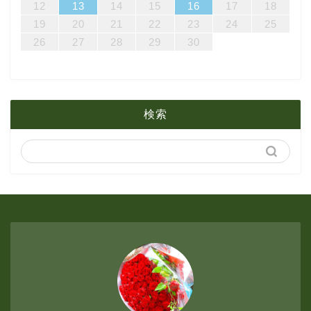
18
21
17
19
15
17
20
20
16
19
21
17
19
15
18
20
16
18
21
21
17
20
15
18
20
16
19
21
17
19
15
16
19
15
19
15
18
20
16
21
17
19
15
17
20
21
17
20
15
18
12
13
14
15
16
17
18
3月
4月
7月
25
28
24
26
22
24
27
27
23
26
28
24
26
22
25
27
23
25
28
28
24
27
22
25
27
23
26
28
24
26
22
23
26
22
26
22
25
27
23
28
24
26
22
24
27
28
24
27
22
25
19
20
21
22
23
24
25
31
29
30
31
29
30
31
29
30
31
29
29
29
30
31
29
31
29
26
27
28
29
30
2月
3月
6月
1月
2月
5月
検索
1月
4月
3月
2月
1月