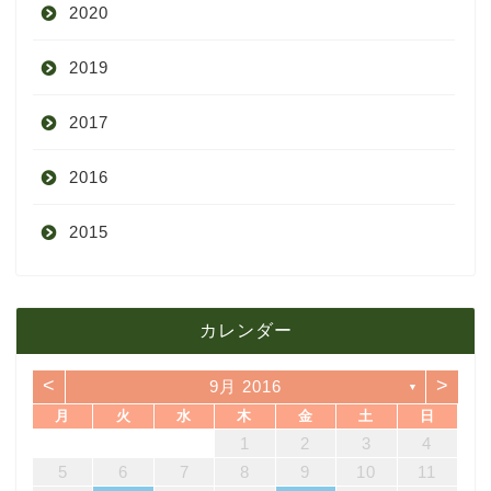
2020
8月
12月
2019
7月
11月
12月
2017
6月
10月
11月
12月
2016
5月
9月
10月
3月
2015
4月
8月
9月
1月
12月
12月
3月
7月
8月
11月
カレンダー
11月
2月
6月
7月
10月
<
>
9月 2016
▼
10月
1月
5月
6月
9月
月
火
水
木
金
土
日
4
7
3
5
1
3
6
6
2
5
7
3
5
1
4
6
2
4
7
7
3
6
1
4
6
2
5
7
3
5
1
2
5
1
5
1
4
6
2
7
3
5
1
3
6
7
3
6
1
4
1
2
3
4
4月
5月
8月
14
10
12
10
13
13
12
14
10
12
13
14
14
10
13
13
12
14
10
12
12
12
13
14
10
12
10
13
14
10
13
11
11
11
11
11
11
8
9
8
9
8
9
8
9
8
8
9
8
8
5
6
7
8
9
10
11