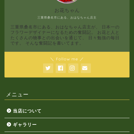
お花ちゃん
三重県桑名市にある、おはなちゃん店主
三重県桑名市にある、おはなちゃん店主が、 日本一の
フラワーデザイナーになるための奮闘記。 お花と人と
たくさんの物事との出会いを通じて、 日々勉強の毎日
です。 そんな奮闘記を書いてます。
＼ Follow me ／
メニュー
当店について
ギャラリー