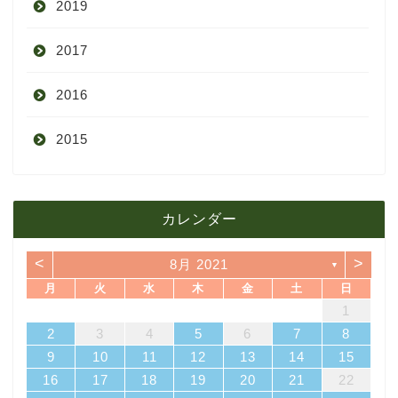
2019
7月
11月
12月
2017
6月
10月
11月
12月
2016
5月
9月
10月
3月
2015
4月
8月
9月
1月
12月
12月
3月
7月
8月
11月
カレンダー
11月
2月
6月
7月
10月
<
>
8月 2021
▼
10月
1月
5月
6月
9月
月
火
水
木
金
土
日
4
7
3
5
1
3
6
6
2
5
7
3
5
4
6
2
4
7
7
3
6
1
4
6
2
5
7
3
5
1
2
5
1
5
1
4
6
2
4
7
3
5
1
3
6
7
3
6
1
4
1
4月
5月
8月
14
10
12
10
13
13
12
14
10
12
13
14
14
10
13
13
12
14
10
12
12
12
13
14
10
12
10
13
14
10
13
11
11
11
11
11
11
11
8
9
9
8
9
8
9
8
8
9
8
8
2
3
4
5
6
7
8
18
21
17
19
15
17
20
20
16
19
21
17
19
18
20
16
18
21
21
17
20
15
18
20
16
19
21
17
19
15
16
19
15
19
15
18
20
16
18
21
17
19
15
17
20
21
17
20
15
18
9
10
11
12
13
14
15
3月
4月
7月
25
28
24
26
22
24
27
27
23
26
28
24
26
25
27
23
25
28
28
24
27
22
25
27
23
26
28
24
26
22
23
26
22
26
22
25
27
23
25
28
24
26
22
24
27
28
24
27
22
25
16
17
18
19
20
21
22