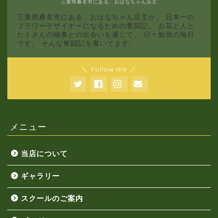
三重県桑名市にある、おはなちゃん店主
三重県桑名市にある、おはなちゃん店主が、 日本一の
フラワーデザイナーになるための奮闘記。 お花と人と
たくさんの物事との出会いを通じて、 日々勉強の毎日
です。 そんな奮闘記を書いてます。
＼ Follow me ／
メニュー
当店について
ギャラリー
スクールのご案内