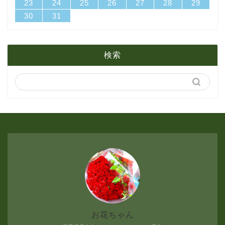
31
29
30
31
30
31
29
30
31
29
29
29
30
31
29
31
29
23
24
25
26
27
28
29
2月
3月
6月
30
31
1月
2月
5月
検索
1月
4月
3月
2月
1月
お花ちゃん