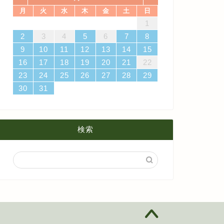
月
火
水
木
金
土
日
4
7
3
5
1
3
6
6
2
5
7
3
5
4
6
2
4
7
7
3
6
1
4
6
2
5
7
3
5
1
2
5
1
5
1
4
6
2
4
7
3
5
1
3
6
7
3
6
1
4
1
4月
5月
8月
14
10
12
10
13
13
12
14
10
12
13
14
14
10
13
13
12
14
10
12
12
12
13
14
10
12
10
13
14
10
13
11
11
11
11
11
11
11
8
9
9
8
9
8
9
8
8
9
8
8
2
3
4
5
6
7
8
18
21
17
19
15
17
20
20
16
19
21
17
19
18
20
16
18
21
21
17
20
15
18
20
16
19
21
17
19
15
16
19
15
19
15
18
20
16
18
21
17
19
15
17
20
21
17
20
15
18
9
10
11
12
13
14
15
3月
4月
7月
25
28
24
26
22
24
27
27
23
26
28
24
26
25
27
23
25
28
28
24
27
22
25
27
23
26
28
24
26
22
23
26
22
26
22
25
27
23
25
28
24
26
22
24
27
28
24
27
22
25
16
17
18
19
20
21
22
2月
3月
6月
31
29
30
31
30
31
29
30
31
29
29
29
30
31
29
31
29
23
24
25
26
27
28
29
30
31
1月
2月
5月
1月
4月
検索
3月
2月
1月