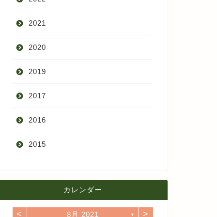
2021
9月
2020
8月
12月
2019
7月
11月
12月
2017
6月
10月
11月
12月
2016
5月
9月
10月
3月
2015
4月
8月
9月
1月
12月
12月
3月
7月
8月
11月
カレンダー
11月
2月
6月
7月
10月
<
>
8月 2021
10月
▼
1月
5月
6月
9月