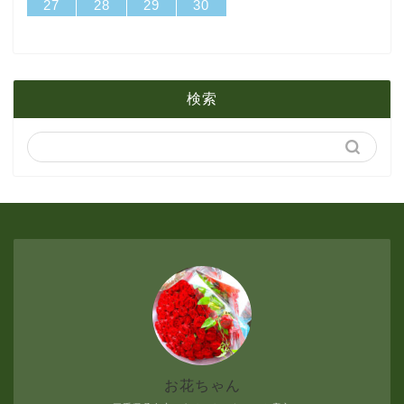
31
29
30
31
29
30
31
29
30
31
29
29
29
30
31
29
31
29
27
28
29
30
2月
3月
6月
1月
2月
5月
検索
1月
4月
3月
2月
1月
お花ちゃん