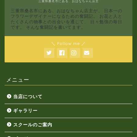
三重県桑名市にある、おはなちゃん店主
三重県桑名市にある、おはなちゃん店主が、 日本一の
フラワーデザイナーになるための奮闘記。 お花と人と
たくさんの物事との出会いを通じて、 日々勉強の毎日
です。 そんな奮闘記を書いてます。
＼ Follow me ／
メニュー
当店について
ギャラリー
スクールのご案内