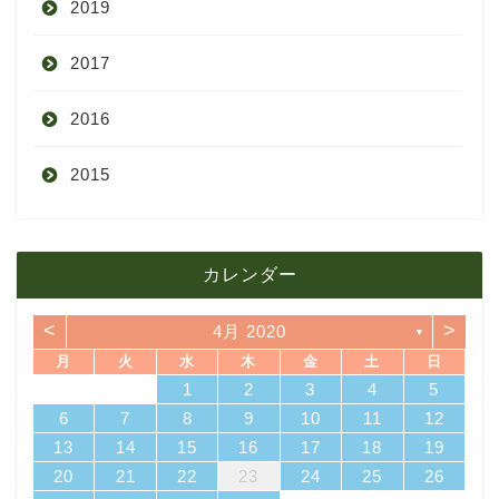
2019
7月
11月
12月
2017
6月
10月
11月
12月
2016
5月
9月
10月
3月
2015
4月
8月
9月
1月
12月
12月
3月
7月
8月
11月
カレンダー
11月
2月
6月
7月
10月
<
>
4月 2020
▼
10月
1月
5月
6月
9月
月
火
水
木
金
土
日
4
7
3
5
1
3
6
6
2
5
7
3
5
1
4
6
2
4
7
7
3
6
1
4
6
2
5
7
3
1
2
5
1
5
1
4
6
2
4
7
3
5
1
3
6
7
3
6
1
4
1
2
3
4
5
4月
5月
8月
14
10
12
10
13
13
12
14
10
12
13
14
14
10
13
13
12
14
10
12
12
13
14
10
12
10
13
14
10
13
11
11
11
11
11
11
11
8
9
8
9
8
9
8
9
8
8
9
8
8
6
7
8
9
10
11
12
18
21
17
19
15
17
20
20
16
19
21
17
19
15
18
20
16
18
21
21
17
20
15
18
20
16
19
21
17
15
16
19
15
19
15
18
20
16
18
21
17
19
15
17
20
21
17
20
15
18
13
14
15
16
17
18
19
3月
4月
7月
25
28
24
26
22
24
27
27
23
26
28
24
26
22
25
27
23
25
28
28
24
27
22
25
27
23
26
28
24
22
23
26
22
26
22
25
27
23
25
28
24
26
22
24
27
28
24
27
22
25
20
21
22
23
24
25
26