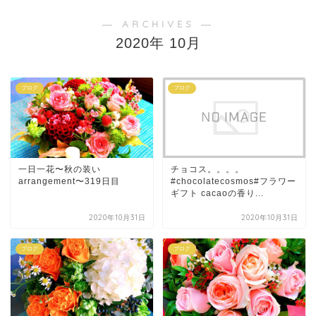
― ARCHIVES ―
2020年 10月
ブログ
ブログ
一日一花〜秋の装い
チョコス。。。。
arrangement〜319日目
#chocolatecosmos#フラワー
ギフト cacaoの香り...
2020年10月31日
2020年10月31日
ブログ
ブログ