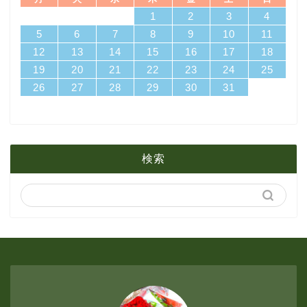
4
7
3
5
1
3
6
6
2
5
7
3
5
1
4
6
2
4
7
7
3
6
1
6
2
5
7
3
5
1
2
5
1
5
1
4
6
2
4
7
3
5
1
3
6
7
3
6
1
4
1
2
3
4
4月
5月
8月
14
10
12
10
13
13
12
14
10
12
13
14
14
10
13
13
12
14
10
12
12
12
13
14
10
12
10
13
14
10
13
11
11
11
11
11
11
8
9
8
9
8
9
8
9
8
8
9
8
8
5
6
7
8
9
10
11
18
21
17
19
15
17
20
20
16
19
21
17
19
15
18
20
16
18
21
21
17
20
15
20
16
19
21
17
19
15
16
19
15
19
15
18
20
16
18
21
17
19
15
17
20
21
17
20
15
18
12
13
14
15
16
17
18
3月
4月
7月
25
28
24
26
22
24
27
27
23
26
28
24
26
22
25
27
23
25
28
28
24
27
22
27
23
26
28
24
26
22
23
26
22
26
22
25
27
23
25
28
24
26
22
24
27
28
24
27
22
25
19
20
21
22
23
24
25
31
29
30
31
29
30
31
29
30
31
29
29
29
30
31
29
31
29
26
27
28
29
30
31
2月
3月
6月
1月
2月
5月
検索
1月
4月
3月
2月
1月