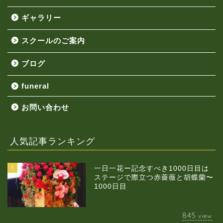
ギャラリー
スクールのご案内
ブログ
funeral
お問い合わせ
人気記事ランキング
1
一日一花ー記念すべき1000日目は
ステージで際立つ赤薔薇と胡蝶蘭〜
1000日目
845
view