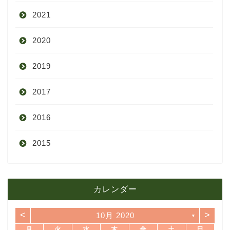
2021
9月
2020
8月
12月
2019
7月
11月
12月
2017
6月
10月
11月
12月
2016
5月
9月
10月
3月
2015
4月
8月
9月
1月
12月
12月
3月
7月
8月
11月
カレンダー
11月
2月
6月
7月
10月
<
>
10月 2020
▼
10月
1月
5月
6月
9月
月
火
水
木
金
土
日