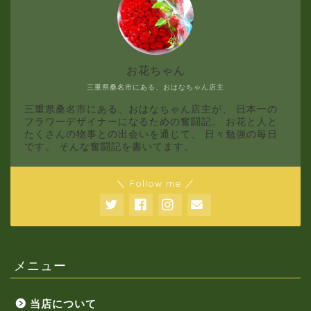
お花ちゃん
三重県桑名市にある、おはなちゃん店主
三重県桑名市にある、おはなちゃん店主が、 日本一の
フラワーデザイナーになるための奮闘記。 お花と人と
たくさんの物事との出会いを通じて、 日々勉強の毎日
です。 そんな奮闘記を書いてます。
＼ Follow me ／
メニュー
当店について