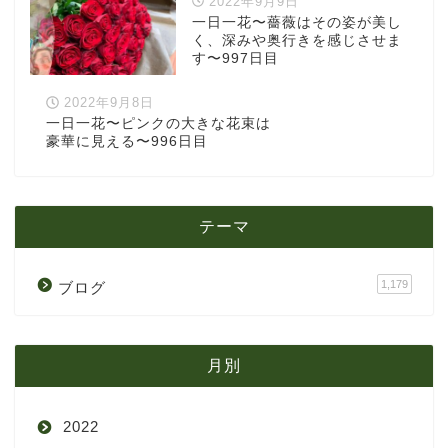
2022年9月9日
一日一花〜薔薇はその姿が美し
く、深みや奥行きを感じさせま
す〜997日目
2022年9月8日
一日一花〜ピンクの大きな花束は
豪華に見える〜996日目
テーマ
1,179
ブログ
月別
2022