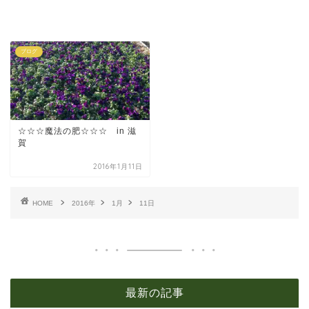
ブログ
☆☆☆魔法の肥☆☆☆ in 滋
賀
2016年1月11日
HOME
2016年
1月
11日
最新の記事