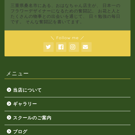
三重県桑名市にある、おはなちゃん店主が、 日本一の
フラワーデザイナーになるための奮闘記。 お花と人と
たくさんの物事との出会いを通じて、 日々勉強の毎日
です。 そんな奮闘記を書いてます。
＼ Follow me ／
メニュー
当店について
ギャラリー
スクールのご案内
ブログ