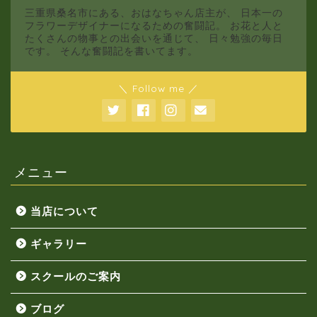
三重県桑名市にある、おはなちゃん店主が、 日本一の
フラワーデザイナーになるための奮闘記。 お花と人と
たくさんの物事との出会いを通じて、 日々勉強の毎日
です。 そんな奮闘記を書いてます。
＼ Follow me ／
メニュー
当店について
ギャラリー
スクールのご案内
ブログ