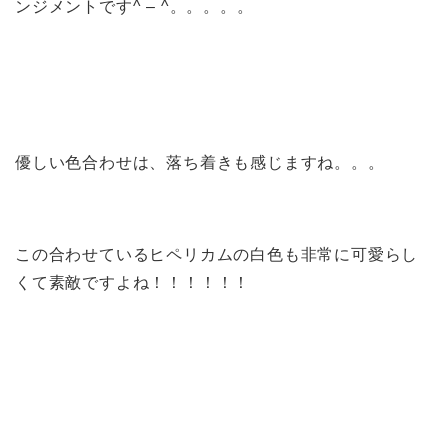
ンジメントです^ – ^。。。。。
優しい色合わせは、落ち着きも感じますね。。。
この合わせているヒペリカムの白色も非常に可愛らし
くて素敵ですよね！！！！！！