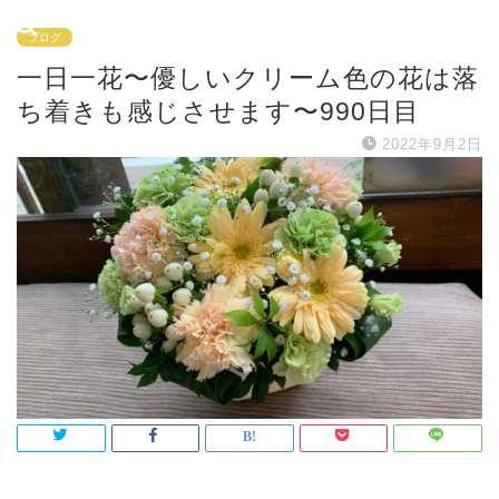
ブログ
一日一花〜優しいクリーム色の花は落
ち着きも感じさせます〜990日目
2022年9月2日