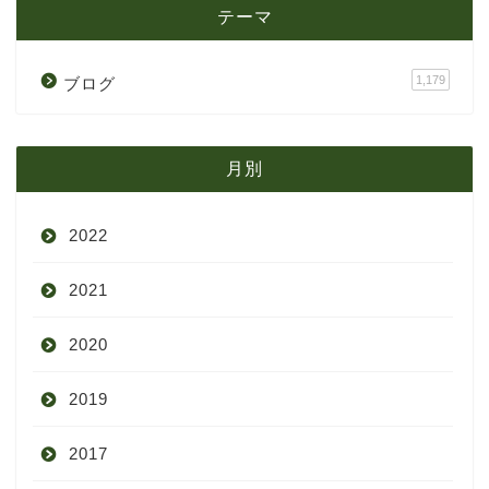
テーマ
1,179
ブログ
月別
2022
2021
9月
2020
8月
12月
2019
7月
11月
12月
2017
6月
10月
11月
12月