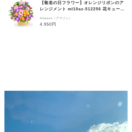
【敬老の日フラワー】オレンジリボンのア
レンジメント ml10az-512256 花キューピ
ット
Amazon（アマゾン）
4,950円