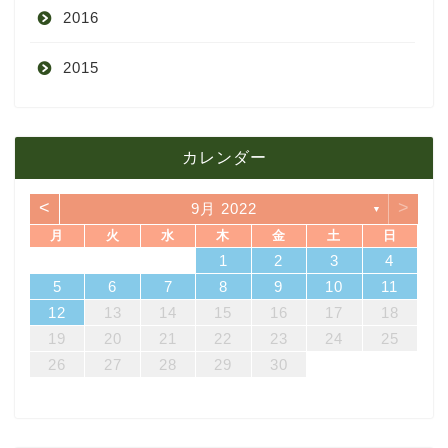
2016
5月
9月
10月
3月
2015
4月
8月
9月
1月
12月
12月
3月
7月
8月
11月
カレンダー
11月
2月
6月
7月
10月
<
>
9月 2022
▼
10月
1月
5月
6月
9月
月
火
水
木
金
土
日
7
3
5
1
3
6
6
2
5
7
3
5
1
4
6
2
4
7
7
3
6
1
4
6
2
5
7
3
5
1
2
5
1
5
1
4
6
2
4
7
3
5
1
3
6
7
3
6
1
4
1
2
3
4
4月
5月
8月
14
10
12
10
13
13
12
14
10
12
13
14
14
10
13
13
12
14
10
12
12
12
13
14
10
12
10
13
14
10
13
11
11
11
11
11
11
8
9
8
9
8
9
8
9
8
8
9
8
8
5
6
7
8
9
10
11
21
17
19
15
17
20
20
16
19
21
17
19
15
18
20
16
18
21
21
17
20
15
18
20
16
19
21
17
19
15
16
19
15
19
15
18
20
16
18
21
17
19
15
17
20
21
17
20
15
18
12
13
14
15
16
17
18
3月
4月
7月
28
24
26
22
24
27
27
23
26
28
24
26
22
25
27
23
25
28
28
24
27
22
25
27
23
26
28
24
26
22
23
26
22
26
22
25
27
23
25
28
24
26
22
24
27
28
24
27
22
25
19
20
21
22
23
24
25
31
29
30
31
29
30
31
29
30
31
29
29
29
30
31
29
31
29
26
27
28
29
30
2月
3月
6月
1月
2月
5月