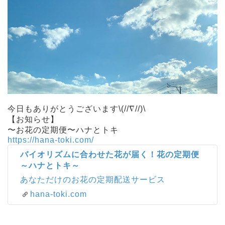
今日もありがとうございます\(//∇//)\
【お知らせ】
〜お花の定期便〜ハナとトキ
https://hana-toki.com/
バイオリズムに合わせた花が届く！花の定期便
～ハナとトキ～
あなただけのお花の定期配送サービス
hana-toki.com