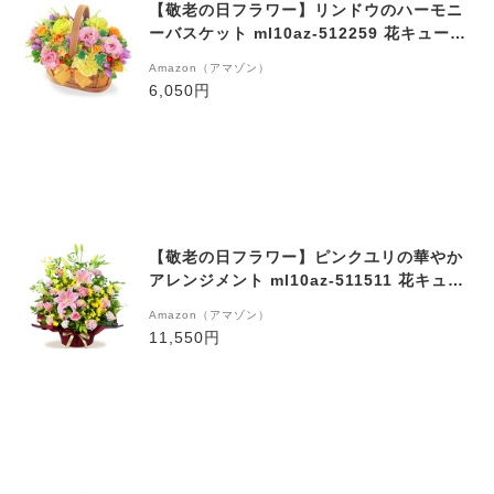
【敬老の日フラワー】リンドウのハーモニ
ーバスケット ml10az-512259 花キューピ
ット
Amazon（アマゾン）
6,050円
【敬老の日フラワー】ピンクユリの華やか
アレンジメント ml10az-511511 花キュー
ピット
Amazon（アマゾン）
11,550円