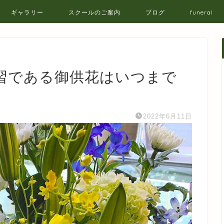
ギャラリー
スクールのご案内
ブログ
funeral
習である御供花はいつまで
2022年6月11日