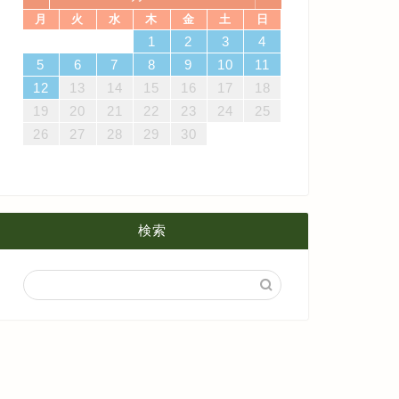
月
火
水
木
金
土
日
7
3
5
1
3
6
6
2
5
7
3
5
1
4
6
2
4
7
7
3
6
1
4
6
2
5
7
3
5
1
2
5
1
5
1
4
6
2
4
7
3
5
1
3
6
7
3
6
1
4
1
2
3
4
4月
5月
8月
14
10
12
10
13
13
12
14
10
12
13
14
14
10
13
13
12
14
10
12
12
12
13
14
10
12
10
13
14
10
13
11
11
11
11
11
11
8
9
8
9
8
9
8
9
8
8
9
8
8
5
6
7
8
9
10
11
21
17
19
15
17
20
20
16
19
21
17
19
15
18
20
16
18
21
21
17
20
15
18
20
16
19
21
17
19
15
16
19
15
19
15
18
20
16
18
21
17
19
15
17
20
21
17
20
15
18
12
13
14
15
16
17
18
3月
4月
7月
28
24
26
22
24
27
27
23
26
28
24
26
22
25
27
23
25
28
28
24
27
22
25
27
23
26
28
24
26
22
23
26
22
26
22
25
27
23
25
28
24
26
22
24
27
28
24
27
22
25
19
20
21
22
23
24
25
2月
3月
6月
31
29
30
31
29
30
31
29
30
31
29
29
29
30
31
29
31
29
26
27
28
29
30
1月
2月
5月
1月
4月
検索
3月
2月
1月