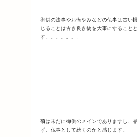
御供の法事やお悔やみなどの仏事は古い
じることは古き良き物を大事にすること
す。。。。。。。
菊は未だに御供のメインでありますし、
ず、仏事として続くのかと感じます。