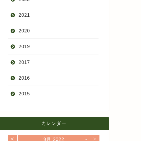
2021
9月
2020
8月
12月
2019
7月
11月
12月
2017
6月
10月
11月
12月
2016
5月
9月
10月
3月
2015
4月
8月
9月
1月
12月
12月
3月
7月
8月
11月
カレンダー
11月
2月
6月
7月
10月
<
>
9月 2022
10月
▼
1月
5月
6月
9月