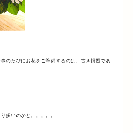
法事のたびにお花をご準備するのは、古き慣習であ
はり多いのかと。。。。。