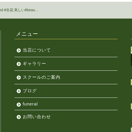
ed #生花 美しい️#beau…
メニュー
当店について
ギャラリー
スクールのご案内
ブログ
funeral
お問い合わせ