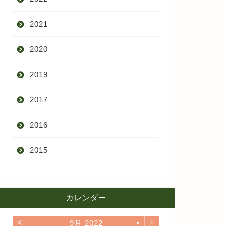
2021
9月
2020
8月
12月
2019
7月
11月
12月
2017
6月
10月
11月
12月
2016
5月
9月
10月
3月
2015
4月
8月
9月
1月
12月
12月
3月
7月
8月
11月
カレンダー
11月
2月
6月
7月
10月
<
>
9月 2022
10月
▼
1月
5月
6月
9月