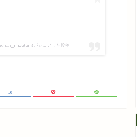
nachan_mizutani)がシェアした投稿