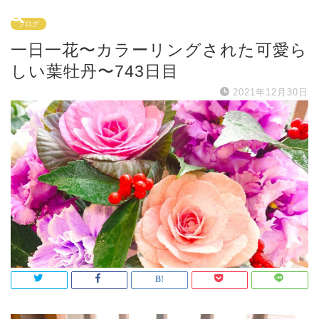
ブログ
一日一花〜カラーリングされた可愛ら
しい葉牡丹〜743日目
2021年12月30日