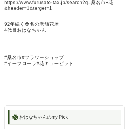
https://www.furusato-tax.jp/search?q=桑名市+花
&header=1&target=1
92年続く桑名の老舗花屋
4代目おはなちゃん
#桑名市#フラワーショップ
#イーフローラ#花キューピット
おはなちゃんのmy Pick