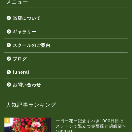
メニュー
当店について
ギャラリー
スクールのご案内
ブログ
funeral
お問い合わせ
人気記事ランキング
1
一日一花ー記念すべき1000日目は
ステージで際立つ赤薔薇と胡蝶蘭〜
1000日目