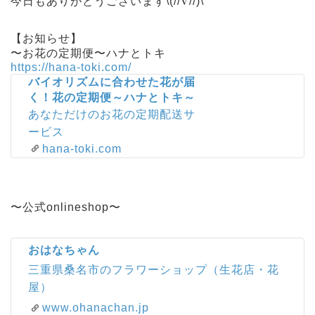
今日もありがとうございます\(//∇//)\
【お知らせ】
〜お花の定期便〜ハナとトキ
https://hana-toki.com/
バイオリズムに合わせた花が届
く！花の定期便～ハナとトキ～
あなただけのお花の定期配送サ
ービス
hana-toki.com
〜公式onlineshop〜
おはなちゃん
三重県桑名市のフラワーショップ（生花店・花
屋）
www.ohanachan.jp