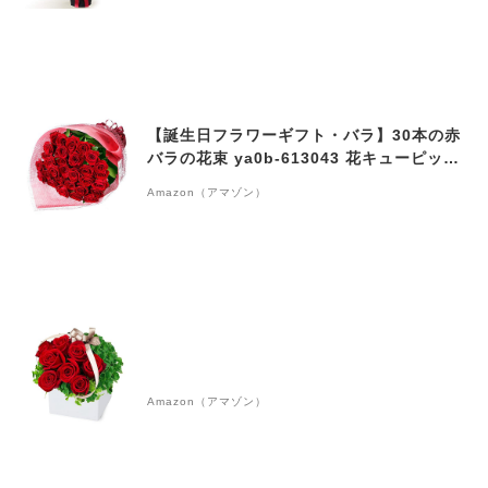
【誕生日フラワーギフト・バラ】30本の赤
バラの花束 ya0b-613043 花キューピット
花 ギフト お祝い 記念日 プレゼント
Amazon（アマゾン）
Amazon（アマゾン）