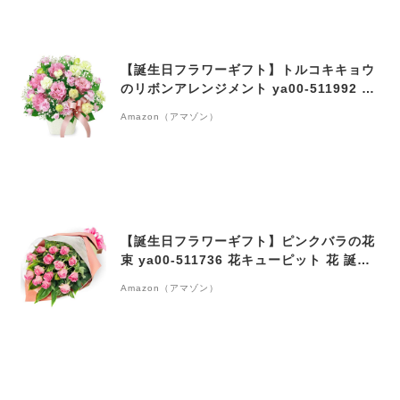
【誕生日フラワーギフト】トルコキキョウ
のリボンアレンジメント ya00-511992 花
キューピット 花 誕生日 お祝い 記念日 プ
Amazon（アマゾン）
レゼント
【誕生日フラワーギフト】ピンクバラの花
束 ya00-511736 花キューピット 花 誕生
日 お祝い 記念日 プレゼント
Amazon（アマゾン）