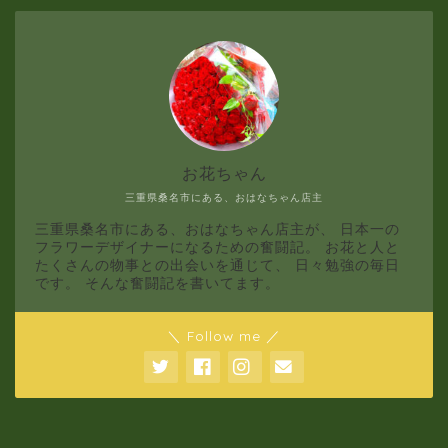
1月
お花ちゃん
三重県桑名市にある、おはなちゃん店主
三重県桑名市にある、おはなちゃん店主が、 日本一の
フラワーデザイナーになるための奮闘記。 お花と人と
たくさんの物事との出会いを通じて、 日々勉強の毎日
です。 そんな奮闘記を書いてます。
＼ Follow me ／