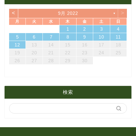
11月
2月
6月
7月
10月
<
>
9月 2022
▼
10月
1月
5月
6月
9月
月
火
水
木
金
土
日
7
3
5
1
3
6
6
2
5
7
3
5
1
4
6
2
4
7
7
3
6
1
4
6
2
5
7
3
5
1
2
5
1
5
1
4
6
2
4
7
3
5
1
3
6
7
3
6
1
4
1
2
3
4
4月
5月
8月
14
10
12
10
13
13
12
14
10
12
13
14
14
10
13
13
12
14
10
12
12
12
13
14
10
12
10
13
14
10
13
11
11
11
11
11
11
8
9
8
9
8
9
8
9
8
8
9
8
8
5
6
7
8
9
10
11
21
17
19
15
17
20
20
16
19
21
17
19
15
18
20
16
18
21
21
17
20
15
18
20
16
19
21
17
19
15
16
19
15
19
15
18
20
16
18
21
17
19
15
17
20
21
17
20
15
18
12
13
14
15
16
17
18
3月
4月
7月
28
24
26
22
24
27
27
23
26
28
24
26
22
25
27
23
25
28
28
24
27
22
25
27
23
26
28
24
26
22
23
26
22
26
22
25
27
23
25
28
24
26
22
24
27
28
24
27
22
25
19
20
21
22
23
24
25
31
29
30
31
29
30
31
29
30
31
29
29
29
30
31
29
31
29
26
27
28
29
30
2月
3月
6月
1月
2月
5月
検索
1月
4月
3月
2月