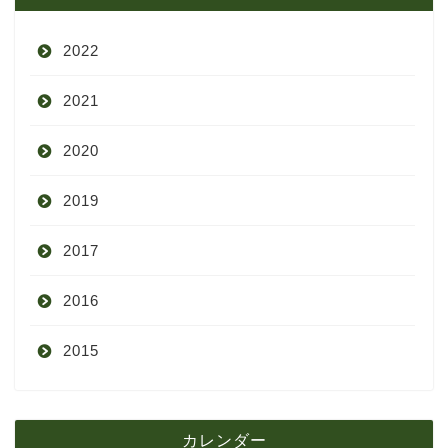
2022
2021
9月
2020
8月
12月
2019
7月
11月
12月
2017
6月
10月
11月
12月
2016
5月
9月
10月
3月
2015
4月
8月
9月
1月
12月
12月
3月
7月
8月
11月
カレンダー