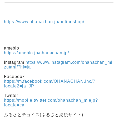
https://www.ohanachan.jp/onlineshop/
ameblo
https://ameblo.jp/ohanachan-jp/
Instagram
https://www.instagram.com/ohanachan_mi
zutani/?hl=ja
Facebook
https://m.facebook.com/OHANACHAN.Inc/?
locale2=ja_JP
Twitter
https://mobile.twitter.com/ohanachan_miejp?
locale=ca
ふるさとチョイス(ふるさと納税サイト)