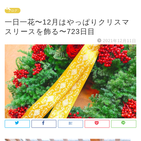
ブログ
一日一花〜12月はやっぱりクリスマ
スリースを飾る〜723日目
2021年12月11日