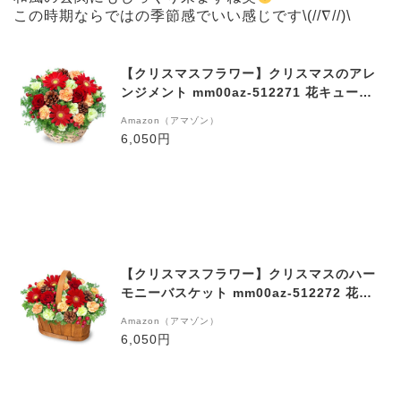
この時期ならではの季節感でいい感じです\(//∇//)\
【クリスマスフラワー】クリスマスのアレ
ンジメント mm00az-512271 花キューピ
ット プレゼント ギフト お祝い 誕生日 感
Amazon（アマゾン）
謝 記念日 Xmas
6,050円
【クリスマスフラワー】クリスマスのハー
モニーバスケット mm00az-512272 花キ
ューピット プレゼント ギフト お祝い 誕生
Amazon（アマゾン）
日 感謝 記念日 Xmas
6,050円