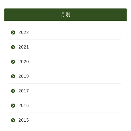
月別
2022
2021
9月
2020
8月
12月
2019
7月
11月
12月
2017
6月
10月
11月
12月
2016
5月
9月
10月
3月
2015
4月
8月
9月
1月
12月