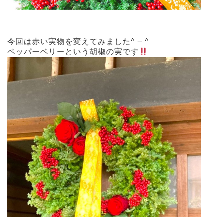
今回は赤い実物を変えてみました^ – ^
ペッパーベリーという胡椒の実です