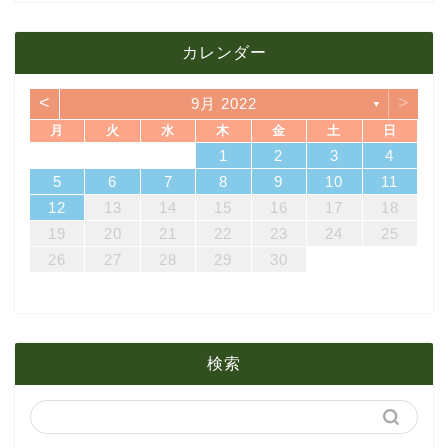
12月
3月
7月
8月
11月
カレンダー
11月
2月
6月
7月
10月
<
>
9月 2022
▼
10月
1月
5月
6月
9月
月
火
水
木
金
土
日
7
3
5
1
3
6
6
2
5
7
3
5
1
4
6
2
4
7
7
3
6
1
4
6
2
5
7
3
5
1
2
5
1
5
1
4
6
2
4
7
3
5
1
3
6
7
3
6
1
4
1
2
3
4
4月
5月
8月
14
10
12
10
13
13
12
14
10
12
13
14
14
10
13
13
12
14
10
12
12
12
13
14
10
12
10
13
14
10
13
11
11
11
11
11
11
8
9
8
9
8
9
8
9
8
8
9
8
8
5
6
7
8
9
10
11
21
17
19
15
17
20
20
16
19
21
17
19
15
18
20
16
18
21
21
17
20
15
18
20
16
19
21
17
19
15
16
19
15
19
15
18
20
16
18
21
17
19
15
17
20
21
17
20
15
18
12
13
14
15
16
17
18
3月
4月
7月
28
24
26
22
24
27
27
23
26
28
24
26
22
25
27
23
25
28
28
24
27
22
25
27
23
26
28
24
26
22
23
26
22
26
22
25
27
23
25
28
24
26
22
24
27
28
24
27
22
25
19
20
21
22
23
24
25
31
29
30
31
29
30
31
29
30
31
29
29
29
30
31
29
31
29
26
27
28
29
30
2月
3月
6月
1月
2月
5月
検索
1月
4月
3月