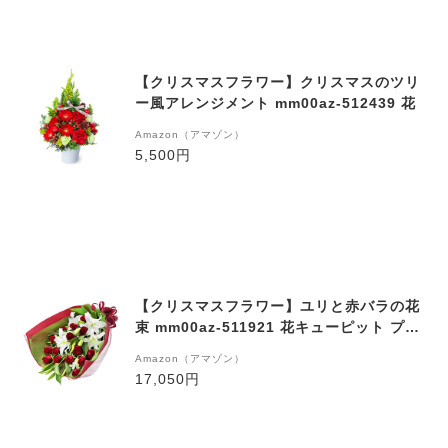
【クリスマスフラワー】クリスマスのツリ
ー風アレンジメント mm00az-512439 花
キューピット プレゼント ギフト お祝い 誕
Amazon（アマゾン）
生日 感謝 記念日 Xmas
5,500円
【クリスマスフラワー】ユリと赤バラの花
束 mm00az-511921 花キューピット プレ
ゼント ギフト お祝い 誕生日 感謝 記念日
Amazon（アマゾン）
Xmas
17,050円