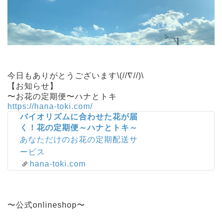
今日もありがとうございます\(//∇//)\
【お知らせ】
〜お花の定期便〜ハナとトキ
https://hana-toki.com/
バイオリズムに合わせた花が届
く！花の定期便～ハナとトキ～
あなただけのお花の定期配送サ
ービス
hana-toki.com
〜公式onlineshop〜