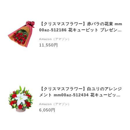
【クリスマスフラワー】赤バラの花束 mm
00az-512186 花キューピット プレゼント
ギフト お祝い 誕生日 感謝 記念日 Xmas
Amazon（アマゾン）
11,550円
【クリスマスフラワー】白ユリのアレンジ
メント mm00az-512434 花キューピット
プレゼント ギフト お祝い 誕生日 感謝 記
Amazon（アマゾン）
念日 Xmas
6,050円