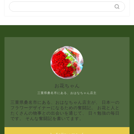
3月
2月
1月
お花ちゃん
三重県桑名市にある、おはなちゃん店主
三重県桑名市にある、おはなちゃん店主が、 日本一の
フラワーデザイナーになるための奮闘記。 お花と人と
たくさんの物事との出会いを通じて、 日々勉強の毎日
です。 そんな奮闘記を書いてます。