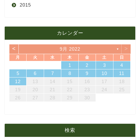
2015
4月
8月
9月
1月
12月
12月
3月
7月
8月
11月
カレンダー
11月
2月
6月
7月
10月
<
>
9月 2022
▼
10月
1月
5月
6月
9月
月
火
水
木
金
土
日
7
3
5
1
3
6
6
2
5
7
3
5
1
4
6
2
4
7
7
3
6
1
4
6
2
5
7
3
5
1
2
5
1
5
1
4
6
2
4
7
3
5
1
3
6
7
3
6
1
4
1
2
3
4
4月
5月
8月
14
10
12
10
13
13
12
14
10
12
13
14
14
10
13
13
12
14
10
12
12
12
13
14
10
12
10
13
14
10
13
11
11
11
11
11
11
8
9
8
9
8
9
8
9
8
8
9
8
8
5
6
7
8
9
10
11
21
17
19
15
17
20
20
16
19
21
17
19
15
18
20
16
18
21
21
17
20
15
18
20
16
19
21
17
19
15
16
19
15
19
15
18
20
16
18
21
17
19
15
17
20
21
17
20
15
18
12
13
14
15
16
17
18
3月
4月
7月
28
24
26
22
24
27
27
23
26
28
24
26
22
25
27
23
25
28
28
24
27
22
25
27
23
26
28
24
26
22
23
26
22
26
22
25
27
23
25
28
24
26
22
24
27
28
24
27
22
25
19
20
21
22
23
24
25
31
29
30
31
29
30
31
29
30
31
29
29
29
30
31
29
31
29
26
27
28
29
30
2月
3月
6月
1月
2月
5月
検索
1月
4月