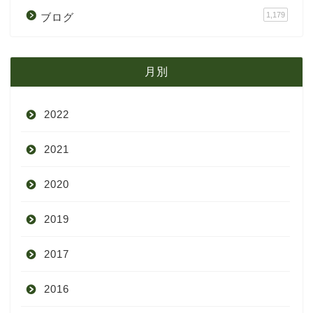
1,179
ブログ
月別
2022
2021
9月
2020
8月
12月
2019
7月
11月
12月
2017
6月
10月
11月
12月
2016
5月
9月
10月
3月