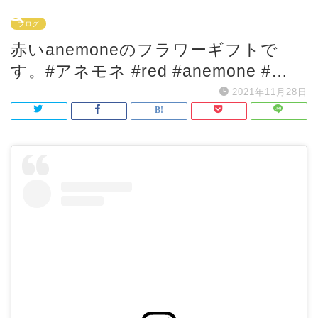
ブログ
赤いanemoneのフラワーギフトで
す。#アネモネ #red #anemone #…
2021年11月28日