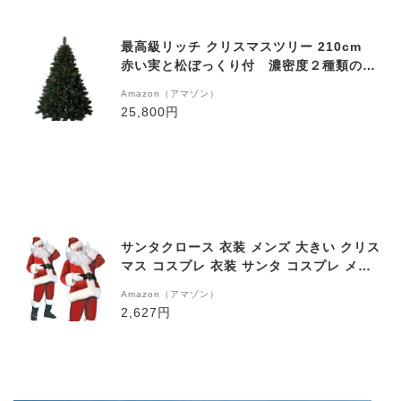
最高級リッチ クリスマスツリー 210cm
赤い実と松ぼっくり付 濃密度２種類のボ
リューム感がとても良い枝のツリー ド
Amazon（アマゾン）
イツ、ベルギー輸出専用 TXN12-009-21-
25,800円
A
サンタクロース 衣装 メンズ 大きい クリス
マス コスプレ 衣装 サンタ コスプレ メン
ズ スーツ 大人用コスチューム (2XL)
Amazon（アマゾン）
2,627円