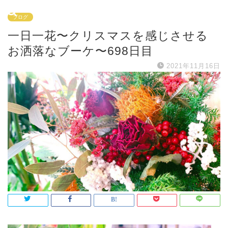
ブログ
一日一花〜クリスマスを感じさせる
お洒落なブーケ〜698日目
2021年11月16日