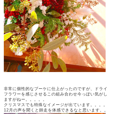
非常に個性的なブーケに仕上がったのですが、ドライ
フラワーを感じさせるこの組み合わせ今っぽい気がし
ますがねー。。。。。
クリスマスでも特殊なイメージが出ています。。。。
12月の声を聞くと師走を体感できるなと思います。。