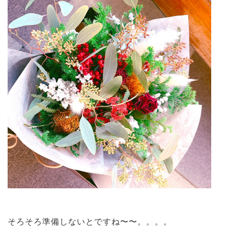
そろそろ準備しないとですね〜〜。。。。