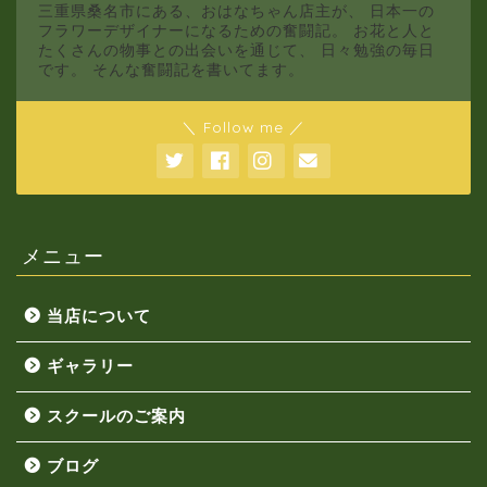
三重県桑名市にある、おはなちゃん店主が、 日本一の
フラワーデザイナーになるための奮闘記。 お花と人と
たくさんの物事との出会いを通じて、 日々勉強の毎日
です。 そんな奮闘記を書いてます。
＼ Follow me ／
メニュー
当店について
ギャラリー
スクールのご案内
ブログ