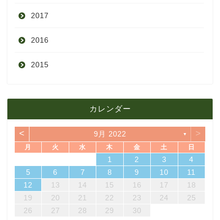
2017
6月
10月
11月
12月
2016
5月
9月
10月
3月
2015
4月
8月
9月
1月
12月
12月
3月
7月
8月
11月
カレンダー
11月
2月
6月
7月
10月
<
>
9月 2022
▼
10月
1月
5月
6月
9月
月
火
水
木
金
土
日
7
3
5
1
3
6
6
2
5
7
3
5
1
4
6
2
4
7
7
3
6
1
4
6
2
5
7
3
5
1
2
5
1
5
1
4
6
2
4
7
3
5
1
3
6
7
3
6
1
4
1
2
3
4
4月
5月
8月
14
10
12
10
13
13
12
14
10
12
13
14
14
10
13
13
12
14
10
12
12
12
13
14
10
12
10
13
14
10
13
11
11
11
11
11
11
8
9
8
9
8
9
8
9
8
8
9
8
8
5
6
7
8
9
10
11
21
17
19
15
17
20
20
16
19
21
17
19
15
18
20
16
18
21
21
17
20
15
18
20
16
19
21
17
19
15
16
19
15
19
15
18
20
16
18
21
17
19
15
17
20
21
17
20
15
18
12
13
14
15
16
17
18
3月
4月
7月
28
24
26
22
24
27
27
23
26
28
24
26
22
25
27
23
25
28
28
24
27
22
25
27
23
26
28
24
26
22
23
26
22
26
22
25
27
23
25
28
24
26
22
24
27
28
24
27
22
25
19
20
21
22
23
24
25
31
29
30
31
29
30
31
29
30
31
29
29
29
30
31
29
31
29
26
27
28
29
30
2月
3月
6月