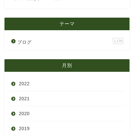
テーマ
1,179
ブログ
月別
2022
2021
9月
2020
8月
12月
2019
7月
11月
12月