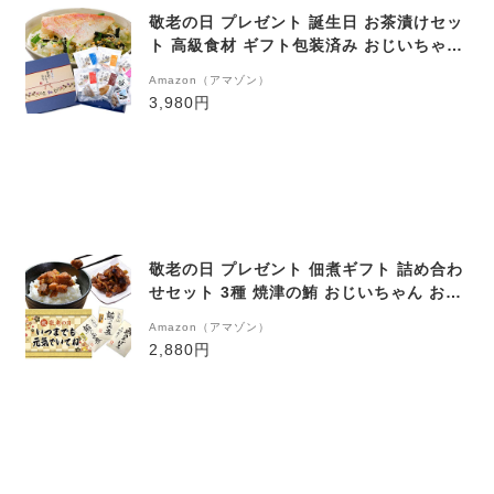
敬老の日 プレゼント 誕生日 お茶漬けセッ
ト 高級食材 ギフト包装済み おじいちゃん
おばあちゃん
Amazon（アマゾン）
3,980円
敬老の日 プレゼント 佃煮ギフト 詰め合わ
せセット 3種 焼津の鮪 おじいちゃん おば
あちゃん
Amazon（アマゾン）
2,880円