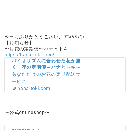
今日もありがとうございます\(//∇//)\
【お知らせ】
〜お花の定期便〜ハナとトキ
https://hana-toki.com/
バイオリズムに合わせた花が届
く！花の定期便～ハナとトキ～
あなただけのお花の定期配送サ
ービス
hana-toki.com
〜公式onlineshop〜