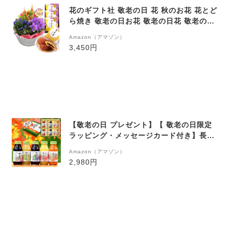
花のギフト社 敬老の日 花 秋のお花 花とど
ら焼き 敬老の日お花 敬老の日花 敬老の日
どら焼き お花
Amazon（アマゾン）
3,450円
【敬老の日 プレゼント】【 敬老の日限定
ラッピング・メッセージカード付き】長寿
祈願 健康ジュースセット180ml×10本 ギ
Amazon（アマゾン）
フト おばあちゃん おじいちゃん
2,980円