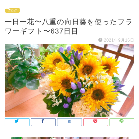
ブログ
一日一花〜八重の向日葵を使ったフラ
ワーギフト〜637日目
2021年9月16日