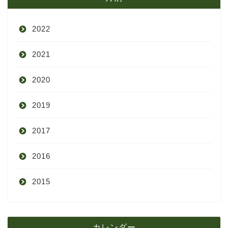
2022
2021
9月
2020
8月
12月
2019
7月
11月
12月
2017
6月
10月
11月
12月
2016
5月
9月
10月
3月
2015
4月
8月
9月
1月
12月
12月
3月
7月
8月
11月
カレンダー