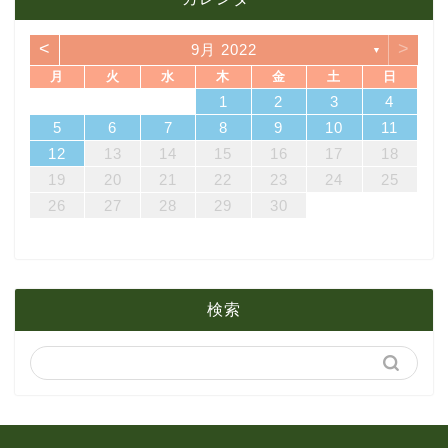
11月
2月
6月
7月
10月
<
>
9月 2022
▼
10月
1月
5月
6月
9月
月
火
水
木
金
土
日
7
3
5
1
3
6
6
2
5
7
3
5
1
4
6
2
4
7
7
3
6
1
4
6
2
5
7
3
5
1
2
5
1
5
1
4
6
2
4
7
3
5
1
3
6
7
3
6
1
4
1
2
3
4
4月
5月
8月
14
10
12
10
13
13
12
14
10
12
13
14
14
10
13
13
12
14
10
12
12
12
13
14
10
12
10
13
14
10
13
11
11
11
11
11
11
8
9
8
9
8
9
8
9
8
8
9
8
8
5
6
7
8
9
10
11
21
17
19
15
17
20
20
16
19
21
17
19
15
18
20
16
18
21
21
17
20
15
18
20
16
19
21
17
19
15
16
19
15
19
15
18
20
16
18
21
17
19
15
17
20
21
17
20
15
18
12
13
14
15
16
17
18
3月
4月
7月
28
24
26
22
24
27
27
23
26
28
24
26
22
25
27
23
25
28
28
24
27
22
25
27
23
26
28
24
26
22
23
26
22
26
22
25
27
23
25
28
24
26
22
24
27
28
24
27
22
25
19
20
21
22
23
24
25
31
29
30
31
29
30
31
29
30
31
29
29
29
30
31
29
31
29
26
27
28
29
30
2月
3月
6月
1月
2月
5月
検索
1月
4月
3月
2月