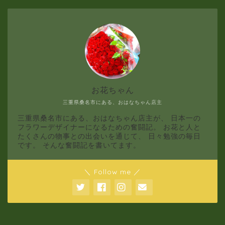
1月
お花ちゃん
三重県桑名市にある、おはなちゃん店主
三重県桑名市にある、おはなちゃん店主が、 日本一の
フラワーデザイナーになるための奮闘記。 お花と人と
たくさんの物事との出会いを通じて、 日々勉強の毎日
です。 そんな奮闘記を書いてます。
＼ Follow me ／