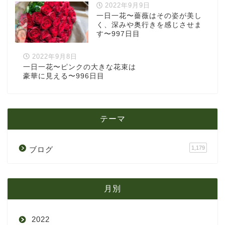
2022年9月9日
一日一花〜薔薇はその姿が美し
く、深みや奥行きを感じさせま
す〜997日目
2022年9月8日
一日一花〜ピンクの大きな花束は
豪華に見える〜996日目
テーマ
1,179
ブログ
月別
2022