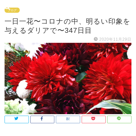
ブログ
一日一花〜コロナの中、明るい印象を
与えるダリアで〜347日目
2020年11月29日