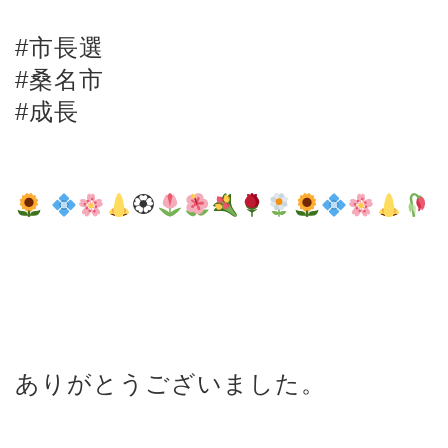
#市長選
#桑名市
#成長
🏵
ありがとうございました。