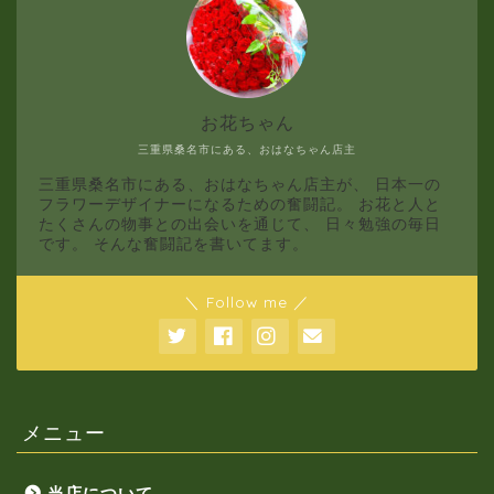
お花ちゃん
三重県桑名市にある、おはなちゃん店主
三重県桑名市にある、おはなちゃん店主が、 日本一の
フラワーデザイナーになるための奮闘記。 お花と人と
たくさんの物事との出会いを通じて、 日々勉強の毎日
です。 そんな奮闘記を書いてます。
＼ Follow me ／
メニュー
当店について