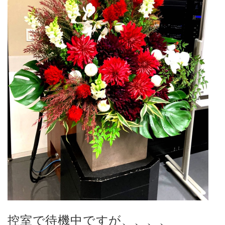
控室で待機中ですが、、、、