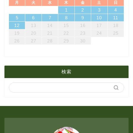
月
火
水
木
金
土
日
7
3
5
1
3
6
6
2
5
7
3
5
1
4
6
2
4
7
7
3
6
1
4
6
2
5
7
3
5
1
2
5
1
5
1
4
6
2
4
7
3
5
1
3
6
7
3
6
1
4
1
2
3
4
4月
5月
8月
14
10
12
10
13
13
12
14
10
12
13
14
14
10
13
13
12
14
10
12
12
12
13
14
10
12
10
13
14
10
13
11
11
11
11
11
11
8
9
8
9
8
9
8
9
8
8
9
8
8
5
6
7
8
9
10
11
21
17
19
15
17
20
20
16
19
21
17
19
15
18
20
16
18
21
21
17
20
15
18
20
16
19
21
17
19
15
16
19
15
19
15
18
20
16
18
21
17
19
15
17
20
21
17
20
15
18
12
13
14
15
16
17
18
3月
4月
7月
28
24
26
22
24
27
27
23
26
28
24
26
22
25
27
23
25
28
28
24
27
22
25
27
23
26
28
24
26
22
23
26
22
26
22
25
27
23
25
28
24
26
22
24
27
28
24
27
22
25
19
20
21
22
23
24
25
31
29
30
31
29
30
31
29
30
31
29
29
29
30
31
29
31
29
26
27
28
29
30
2月
3月
6月
1月
2月
5月
検索
1月
4月
3月
2月
1月