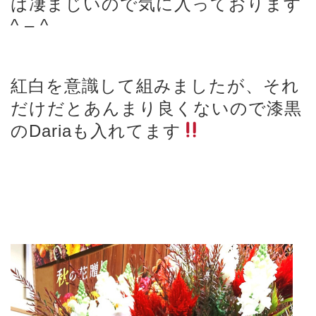
は凄まじいので気に入っております
^ – ^
紅白を意識して組みましたが、それ
だけだとあんまり良くないので漆黒
のDariaも入れてます