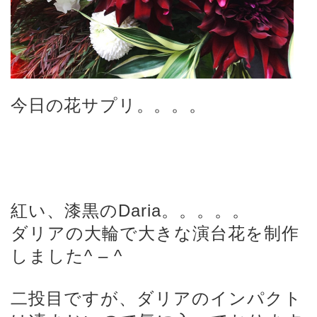
今日の花サプリ。。。。
紅い、漆黒のDaria。。。。。
ダリアの大輪で大きな演台花を制作
しました^ – ^
二投目ですが、ダリアのインパクト