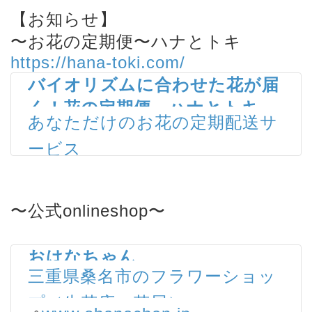
【お知らせ】
〜お花の定期便〜ハナとトキ
https://hana-toki.com/
バイオリズムに合わせた花が届
く！花の定期便～ハナとトキ～
あなただけのお花の定期配送サ
ービス
hana-toki.com
〜公式onlineshop〜
おはなちゃん
三重県桑名市のフラワーショッ
プ（生花店・花屋）