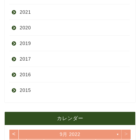
2021
9月
2020
8月
12月
2019
7月
11月
12月
2017
6月
10月
11月
12月
2016
5月
9月
10月
3月
2015
4月
8月
9月
1月
12月
12月
3月
7月
8月
11月
カレンダー
11月
2月
6月
7月
10月
<
>
9月 2022
▼
10月
1月
5月
6月
9月