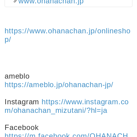
www.ohanachan.jp
https://www.ohanachan.jp/onlinesho
p/
ameblo
https://ameblo.jp/ohanachan-jp/
Instagram
https://www.instagram.co
m/ohanachan_mizutani/?hl=ja
Facebook
https://m.facebook.com/OHANACH