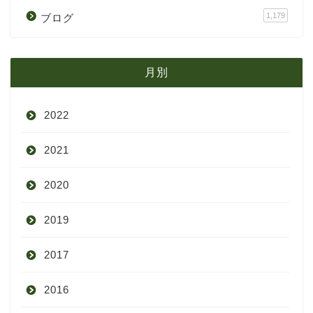
1,179
ブログ
月別
2022
2021
9月
2020
8月
12月
2019
7月
11月
12月
2017
6月
10月
11月
12月
2016
5月
9月
10月
3月