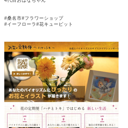
4代目おはなちゃん
#桑名市#フラワーショップ
#イーフローラ#花キューピット