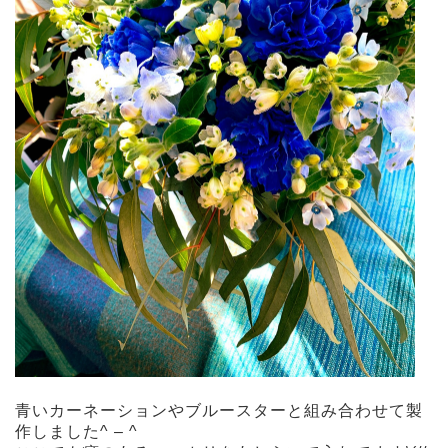
青いカーネーションやブルースターと組み合わせて製
作しました^ – ^