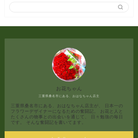
3月
2月
1月
お花ちゃん
三重県桑名市にある、おはなちゃん店主
三重県桑名市にある、おはなちゃん店主が、 日本一の
フラワーデザイナーになるための奮闘記。 お花と人と
たくさんの物事との出会いを通じて、 日々勉強の毎日
です。 そんな奮闘記を書いてます。