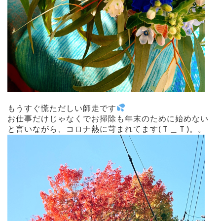
もうすぐ慌ただしい師走です
お仕事だけじゃなくでお掃除も年末のために始めない
と言いながら、コロナ熱に苛まれてます(Ｔ＿Ｔ)。。