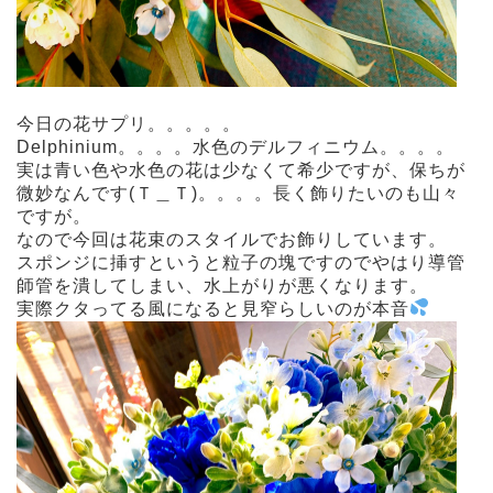
今日の花サプリ。。。。。
Delphinium。。。。水色のデルフィニウム。。。。
実は青い色や水色の花は少なくて希少ですが、保ちが
微妙なんです(Ｔ＿Ｔ)。。。。長く飾りたいのも山々
ですが。
なので今回は花束のスタイルでお飾りしています。
スポンジに挿すというと粒子の塊ですのでやはり導管
師管を潰してしまい、水上がりが悪くなります。
実際クタってる風になると見窄らしいのが本音