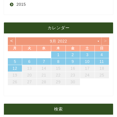
2015
4月
8月
9月
1月
12月
12月
3月
7月
8月
11月
カレンダー
11月
2月
6月
7月
10月
<
>
9月 2022
▼
10月
1月
5月
6月
9月
月
火
水
木
金
土
日
7
3
5
1
3
6
6
2
5
7
3
5
1
4
6
2
4
7
7
3
6
1
4
6
2
5
7
3
5
1
2
5
1
5
1
4
6
2
4
7
3
5
1
3
6
7
3
6
1
4
1
2
3
4
4月
5月
8月
14
10
12
10
13
13
12
14
10
12
13
14
14
10
13
13
12
14
10
12
12
12
13
14
10
12
10
13
14
10
13
11
11
11
11
11
11
8
9
8
9
8
9
8
9
8
8
9
8
8
5
6
7
8
9
10
11
21
17
19
15
17
20
20
16
19
21
17
19
15
18
20
16
18
21
21
17
20
15
18
20
16
19
21
17
19
15
16
19
15
19
15
18
20
16
18
21
17
19
15
17
20
21
17
20
15
18
12
13
14
15
16
17
18
3月
4月
7月
28
24
26
22
24
27
27
23
26
28
24
26
22
25
27
23
25
28
28
24
27
22
25
27
23
26
28
24
26
22
23
26
22
26
22
25
27
23
25
28
24
26
22
24
27
28
24
27
22
25
19
20
21
22
23
24
25
31
29
30
31
29
30
31
29
30
31
29
29
29
30
31
29
31
29
26
27
28
29
30
2月
3月
6月
1月
2月
5月
検索
1月
4月