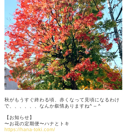
秋がもうすぐ終わる頃、赤くなって見頃になるわけ
で、、、、、、なんか叙情ありますね^ – ^
【お知らせ】
〜お花の定期便〜ハナとトキ
https://hana-toki.com/