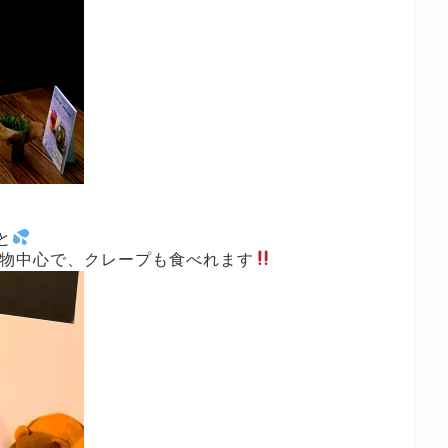
と
eの飲み物中心で、クレープも食べれます