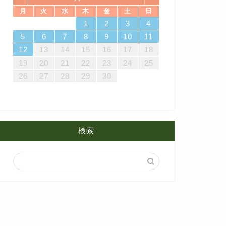
月
火
水
木
金
土
日
7
3
5
1
3
6
6
2
5
7
3
5
1
4
6
2
4
7
7
3
6
1
4
6
2
5
7
3
5
1
2
5
1
5
1
4
6
2
4
7
3
5
1
3
6
7
3
6
1
4
1
2
3
4
4月
5月
8月
14
10
12
10
13
13
12
14
10
12
13
14
14
10
13
13
12
14
10
12
12
12
13
14
10
12
10
13
14
10
13
11
11
11
11
11
11
8
9
8
9
8
9
8
9
8
8
9
8
8
5
6
7
8
9
10
11
21
17
19
15
17
20
20
16
19
21
17
19
15
18
20
16
18
21
21
17
20
15
18
20
16
19
21
17
19
15
16
19
15
19
15
18
20
16
18
21
17
19
15
17
20
21
17
20
15
18
12
13
14
15
16
17
18
3月
4月
7月
28
24
26
22
24
27
27
23
26
28
24
26
22
25
27
23
25
28
28
24
27
22
25
27
23
26
28
24
26
22
23
26
22
26
22
25
27
23
25
28
24
26
22
24
27
28
24
27
22
25
19
20
21
22
23
24
25
2月
3月
6月
31
29
30
31
29
30
31
29
30
31
29
29
29
30
31
29
31
29
26
27
28
29
30
1月
2月
5月
1月
4月
検索
3月
2月
1月