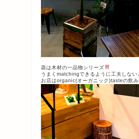
器は木材の一品物シリーズ
うまくmatchingできるように工夫しない
お店はorganic(オーガニック)tast