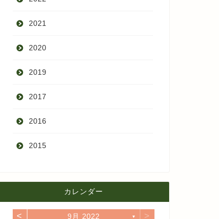
2021
9月
2020
8月
12月
2019
7月
11月
12月
2017
6月
10月
11月
12月
2016
5月
9月
10月
3月
2015
4月
8月
9月
1月
12月
12月
3月
7月
8月
11月
カレンダー
11月
2月
6月
7月
10月
<
>
9月 2022
10月
▼
1月
5月
6月
9月