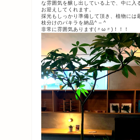
な雰囲気を醸し出している上で、中に入る
お迎えしてくれます。
採光もしっかり準備して頂き、植物には
枝分けのパキラを納品^ – ^
非常に雰囲気あります(〃ω〃)！！！