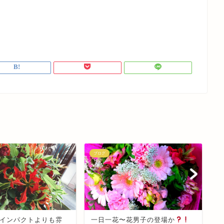
ブログ
ブ
インパクトよりも雰
一日一花〜花男子の登場か
一